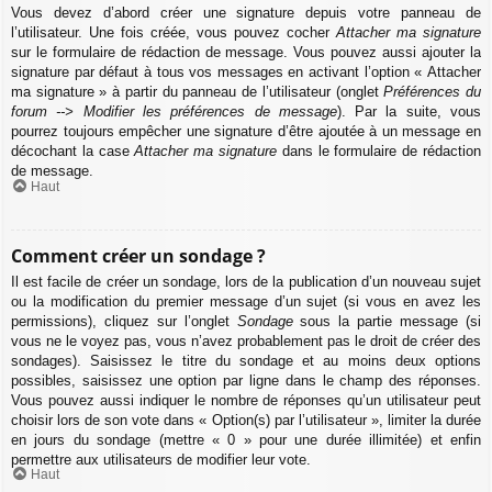
Vous devez d’abord créer une signature depuis votre panneau de
l’utilisateur. Une fois créée, vous pouvez cocher
Attacher ma signature
sur le formulaire de rédaction de message. Vous pouvez aussi ajouter la
signature par défaut à tous vos messages en activant l’option « Attacher
ma signature » à partir du panneau de l’utilisateur (onglet
Préférences du
forum --> Modifier les préférences de message
). Par la suite, vous
pourrez toujours empêcher une signature d’être ajoutée à un message en
décochant la case
Attacher ma signature
dans le formulaire de rédaction
de message.
Haut
Comment créer un sondage ?
Il est facile de créer un sondage, lors de la publication d’un nouveau sujet
ou la modification du premier message d’un sujet (si vous en avez les
permissions), cliquez sur l’onglet
Sondage
sous la partie message (si
vous ne le voyez pas, vous n’avez probablement pas le droit de créer des
sondages). Saisissez le titre du sondage et au moins deux options
possibles, saisissez une option par ligne dans le champ des réponses.
Vous pouvez aussi indiquer le nombre de réponses qu’un utilisateur peut
choisir lors de son vote dans « Option(s) par l’utilisateur », limiter la durée
en jours du sondage (mettre « 0 » pour une durée illimitée) et enfin
permettre aux utilisateurs de modifier leur vote.
Haut