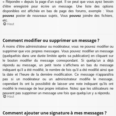
« Répondre » depuis la page d’un sujet. Il se peut que vous ayez besoin
d’être enregistré pour écrire un message. Une liste des options
disponibles est affichée en bas de page des forums, exemple : Vous
pouvez
poster de nouveaux sujets, Vous
pouvez
joindre des fichiers,
etc.
Haut
Comment modifier ou supprimer un message ?
À moins d’être administrateur ou modérateur, vous ne pouvez modifier ou
supprimer que vos propres messages. Vous pouvez modifier un message
(quelquefois dans une durée limitée après sa publication) en cliquant sur
le bouton
modifier
du message correspondant. Si quelqu’un a déjà
répondu au message, un petit texte s’affichera en bas du message
indiquant qu’il a été modifié, le nombre de fois qu’il a été modifié ainsi que
la date et l’heure de la dernière modification. Ce message n’apparaîtra
pas si un modérateur ou un administrateur modifie le message,
cependant ils ont la possibilité de laisser une note indiquant qu’ils ont
modifié le message de leur propre initiative. Notez que les utilisateurs ne
peuvent pas supprimer un message une fois que quelqu’un y a répondu.
Haut
Comment ajouter une signature à mes messages ?