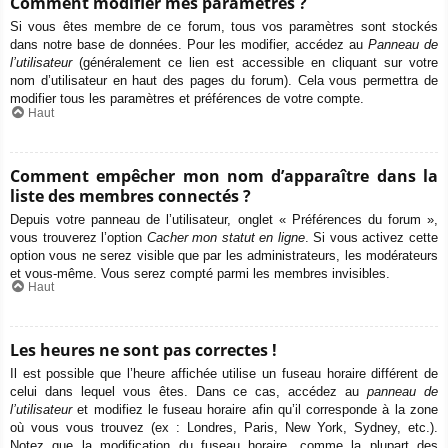
Comment modifier mes paramètres ?
Si vous êtes membre de ce forum, tous vos paramètres sont stockés
dans notre base de données. Pour les modifier, accédez au
Panneau de
l’utilisateur
(généralement ce lien est accessible en cliquant sur votre
nom d’utilisateur en haut des pages du forum). Cela vous permettra de
modifier tous les paramètres et préférences de votre compte.
Haut
Comment empêcher mon nom d’apparaître dans la
liste des membres connectés ?
Depuis votre panneau de l’utilisateur, onglet « Préférences du forum »,
vous trouverez l’option
Cacher mon statut en ligne
. Si vous activez cette
option vous ne serez visible que par les administrateurs, les modérateurs
et vous-même. Vous serez compté parmi les membres invisibles.
Haut
Les heures ne sont pas correctes !
Il est possible que l’heure affichée utilise un fuseau horaire différent de
celui dans lequel vous êtes. Dans ce cas, accédez au
panneau de
l’utilisateur
et modifiez le fuseau horaire afin qu’il corresponde à la zone
où vous vous trouvez (ex : Londres, Paris, New York, Sydney, etc.).
Notez que la modification du fuseau horaire, comme la plupart des