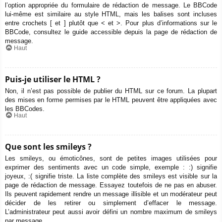
l’option appropriée du formulaire de rédaction de message. Le BBCode
lui-même est similaire au style HTML, mais les balises sont incluses
entre crochets [ et ] plutôt que < et >. Pour plus d’informations sur le
BBCode, consultez le guide accessible depuis la page de rédaction de
message.
Haut
Puis-je utiliser le HTML ?
Non, il n’est pas possible de publier du HTML sur ce forum. La plupart
des mises en forme permises par le HTML peuvent être appliquées avec
les BBCodes.
Haut
Que sont les smileys ?
Les smileys, ou émoticônes, sont de petites images utilisées pour
exprimer des sentiments avec un code simple, exemple : :) signifie
joyeux, :( signifie triste. La liste complète des smileys est visible sur la
page de rédaction de message. Essayez toutefois de ne pas en abuser.
Ils peuvent rapidement rendre un message illisible et un modérateur peut
décider de les retirer ou simplement d’effacer le message.
L’administrateur peut aussi avoir défini un nombre maximum de smileys
par message.