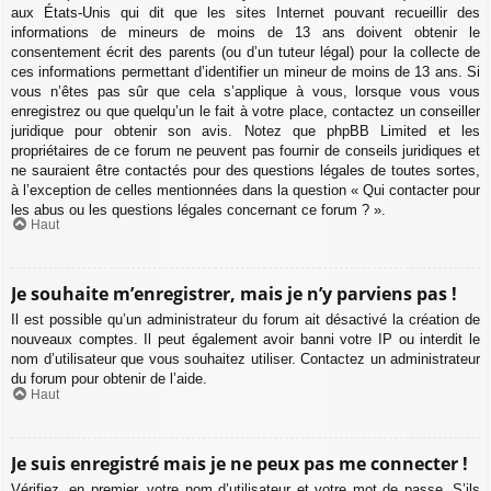
aux États-Unis qui dit que les sites Internet pouvant recueillir des
informations de mineurs de moins de 13 ans doivent obtenir le
consentement écrit des parents (ou d’un tuteur légal) pour la collecte de
ces informations permettant d’identifier un mineur de moins de 13 ans. Si
vous n’êtes pas sûr que cela s’applique à vous, lorsque vous vous
enregistrez ou que quelqu’un le fait à votre place, contactez un conseiller
juridique pour obtenir son avis. Notez que phpBB Limited et les
propriétaires de ce forum ne peuvent pas fournir de conseils juridiques et
ne sauraient être contactés pour des questions légales de toutes sortes,
à l’exception de celles mentionnées dans la question « Qui contacter pour
les abus ou les questions légales concernant ce forum ? ».
Haut
Je souhaite m’enregistrer, mais je n’y parviens pas !
Il est possible qu’un administrateur du forum ait désactivé la création de
nouveaux comptes. Il peut également avoir banni votre IP ou interdit le
nom d’utilisateur que vous souhaitez utiliser. Contactez un administrateur
du forum pour obtenir de l’aide.
Haut
Je suis enregistré mais je ne peux pas me connecter !
Vérifiez, en premier, votre nom d’utilisateur et votre mot de passe. S’ils