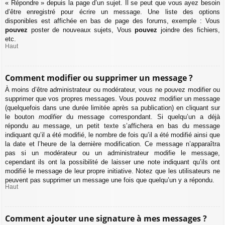
« Répondre » depuis la page d’un sujet. Il se peut que vous ayez besoin
d’être enregistré pour écrire un message. Une liste des options
disponibles est affichée en bas de page des forums, exemple : Vous
pouvez
poster de nouveaux sujets, Vous
pouvez
joindre des fichiers,
etc.
Haut
Comment modifier ou supprimer un message ?
À moins d’être administrateur ou modérateur, vous ne pouvez modifier ou
supprimer que vos propres messages. Vous pouvez modifier un message
(quelquefois dans une durée limitée après sa publication) en cliquant sur
le bouton
modifier
du message correspondant. Si quelqu’un a déjà
répondu au message, un petit texte s’affichera en bas du message
indiquant qu’il a été modifié, le nombre de fois qu’il a été modifié ainsi que
la date et l’heure de la dernière modification. Ce message n’apparaîtra
pas si un modérateur ou un administrateur modifie le message,
cependant ils ont la possibilité de laisser une note indiquant qu’ils ont
modifié le message de leur propre initiative. Notez que les utilisateurs ne
peuvent pas supprimer un message une fois que quelqu’un y a répondu.
Haut
Comment ajouter une signature à mes messages ?