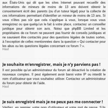
aux États-Unis qui dit que les sites Internet pouvant recueillir des
informations de mineurs de moins de 13 ans doivent obtenir le
consentement écrit des parents (ou d’un tuteur légal) pour la collecte de
ces informations permettant d’identifier un mineur de moins de 13 ans. Si
vous n’êtes pas sûr que cela s’applique à vous, lorsque vous vous
enregistrez ou que quelqu’un le fait à votre place, contactez un conseiller
juridique pour obtenir son avis. Notez que phpBB Limited et les
propriétaires de ce forum ne peuvent pas fournir de conseils juridiques et
ne sauraient être contactés pour des questions légales de toutes sortes,
à l’exception de celles mentionnées dans la question « Qui contacter pour
les abus ou les questions légales concernant ce forum ? ».
Haut
Je souhaite m’enregistrer, mais je n’y parviens pas !
Il est possible qu’un administrateur du forum ait désactivé la création de
nouveaux comptes. Il peut également avoir banni votre IP ou interdit le
nom d’utilisateur que vous souhaitez utiliser. Contactez un administrateur
du forum pour obtenir de l’aide.
Haut
Je suis enregistré mais je ne peux pas me connecter !
Vérifiez, en premier, votre nom d’utilisateur et votre mot de passe. S’ils