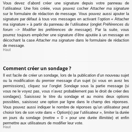
Vous devez d’abord créer une signature depuis votre panneau de
l’utilisateur. Une fois créée, vous pouvez cocher
Attacher ma signature
sur le formulaire de rédaction de message. Vous pouvez aussi ajouter la
signature par défaut à tous vos messages en activant l’option « Attacher
ma signature » à partir du panneau de l’utilisateur (onglet
Préférences du
forum --> Modifier les préférences de message
). Par la suite, vous
pourrez toujours empêcher une signature d’être ajoutée à un message en
décochant la case
Attacher ma signature
dans le formulaire de rédaction
de message.
Haut
Comment créer un sondage ?
Il est facile de créer un sondage, lors de la publication d’un nouveau sujet
ou la modification du premier message d’un sujet (si vous en avez les
permissions), cliquez sur l’onglet
Sondage
sous la partie message (si
vous ne le voyez pas, vous n’avez probablement pas le droit de créer des
sondages). Saisissez le titre du sondage et au moins deux options
possibles, saisissez une option par ligne dans le champ des réponses.
Vous pouvez aussi indiquer le nombre de réponses qu’un utilisateur peut
choisir lors de son vote dans « Option(s) par l’utilisateur », limiter la durée
en jours du sondage (mettre « 0 » pour une durée illimitée) et enfin
permettre aux utilisateurs de modifier leur vote.
Haut