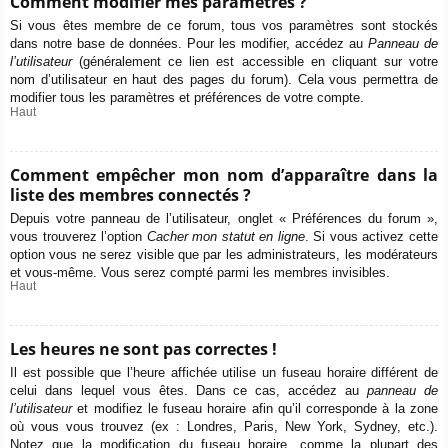
Comment modifier mes paramètres ?
Si vous êtes membre de ce forum, tous vos paramètres sont stockés
dans notre base de données. Pour les modifier, accédez au
Panneau de
l’utilisateur
(généralement ce lien est accessible en cliquant sur votre
nom d’utilisateur en haut des pages du forum). Cela vous permettra de
modifier tous les paramètres et préférences de votre compte.
Haut
Comment empêcher mon nom d’apparaître dans la
liste des membres connectés ?
Depuis votre panneau de l’utilisateur, onglet « Préférences du forum »,
vous trouverez l’option
Cacher mon statut en ligne
. Si vous activez cette
option vous ne serez visible que par les administrateurs, les modérateurs
et vous-même. Vous serez compté parmi les membres invisibles.
Haut
Les heures ne sont pas correctes !
Il est possible que l’heure affichée utilise un fuseau horaire différent de
celui dans lequel vous êtes. Dans ce cas, accédez au
panneau de
l’utilisateur
et modifiez le fuseau horaire afin qu’il corresponde à la zone
où vous vous trouvez (ex : Londres, Paris, New York, Sydney, etc.).
Notez que la modification du fuseau horaire, comme la plupart des