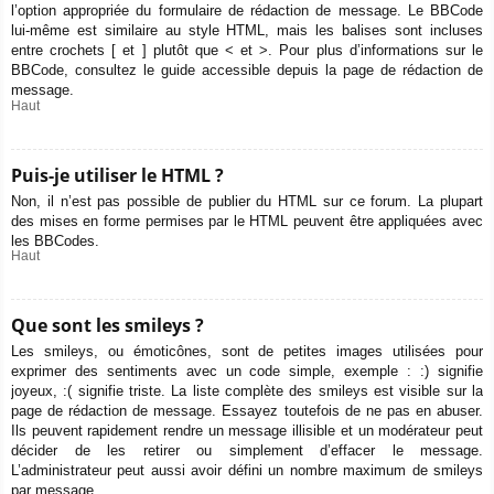
l’option appropriée du formulaire de rédaction de message. Le BBCode
lui-même est similaire au style HTML, mais les balises sont incluses
entre crochets [ et ] plutôt que < et >. Pour plus d’informations sur le
BBCode, consultez le guide accessible depuis la page de rédaction de
message.
Haut
Puis-je utiliser le HTML ?
Non, il n’est pas possible de publier du HTML sur ce forum. La plupart
des mises en forme permises par le HTML peuvent être appliquées avec
les BBCodes.
Haut
Que sont les smileys ?
Les smileys, ou émoticônes, sont de petites images utilisées pour
exprimer des sentiments avec un code simple, exemple : :) signifie
joyeux, :( signifie triste. La liste complète des smileys est visible sur la
page de rédaction de message. Essayez toutefois de ne pas en abuser.
Ils peuvent rapidement rendre un message illisible et un modérateur peut
décider de les retirer ou simplement d’effacer le message.
L’administrateur peut aussi avoir défini un nombre maximum de smileys
par message.