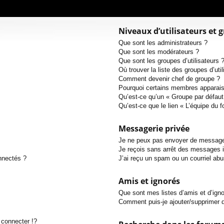
Niveaux d’utilisateurs et 
Que sont les administrateurs ?
Que sont les modérateurs ?
Que sont les groupes d’utilisateurs 
Où trouver la liste des groupes d’uti
Comment devenir chef de groupe ?
Pourquoi certains membres apparaiss
Qu’est-ce qu’un « Groupe par défaut
Qu’est-ce que le lien « L’équipe du 
Messagerie privée
Je ne peux pas envoyer de message
Je reçois sans arrêt des messages i
nnectés ?
J’ai reçu un spam ou un courriel ab
Amis et ignorés
Que sont mes listes d’amis et d’ign
Comment puis-je ajouter/supprimer de
connecter !?