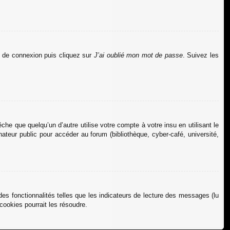
ge de connexion puis cliquez sur
J’ai oublié mon mot de passe
. Suivez les
 que quelqu’un d’autre utilise votre compte à votre insu en utilisant le
teur public pour accéder au forum (bibliothèque, cyber-café, université,
es fonctionnalités telles que les indicateurs de lecture des messages (lu
ookies pourrait les résoudre.