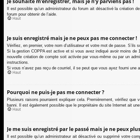
Je souhaite m’enregistrer, mais je n’y parviens pas !
Il est possible qu’un administrateur du forum ait désactivé la création d
forum pour obtenir de l’aide.
Haut
Je suis enregistré mais je ne peux pas me connecter !
Vérifiez, en premier, votre nom d’utilisateur et votre mot de passe. S’ils so
Si la gestion COPPA est active et si vous avez indiqué avoir moins de 13
nouvelle création de compte soit activée par vous-même ou par un admini
instructions.
Si vous n’avez pas reçu de courriel, il se peut que vous ayez fourni une adr
Haut
Pourquoi ne puis-je pas me connecter ?
Plusieurs raisons pourraient expliquer cela. Premièrement, vérifiez que v
banni. Il est également possible que le propriétaire du site Internet ait une
Haut
Je me suis enregistré par le passé mais je ne peux plu
Il est possible qu’un administrateur ait désactivé ou supprimé votre com