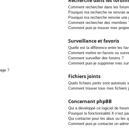
Recherche dans les forum
Comment rechercher dans les forum
Pourquoi ma recherche ne renvoie au
Pourquoi ma recherche renvoie une 
Comment rechercher des membres 
Comment puis-je trouver mes propre
Surveillance et favoris
Quelle est la différence entre les fav
Comment mettre en favoris ou survei
Comment surveiller des forums ?
Comment puis-je supprimer mes surv
sage ?
Fichiers joints
Quels fichiers joints sont autorisés 
Comment trouver tous mes fichiers j
Concernant phpBB
Qui a développé ce logiciel de forum
Pourquoi la fonctionnalité X n’est pa
Qui contacter pour les abus ou les 
Comment puis-je contacter un admin