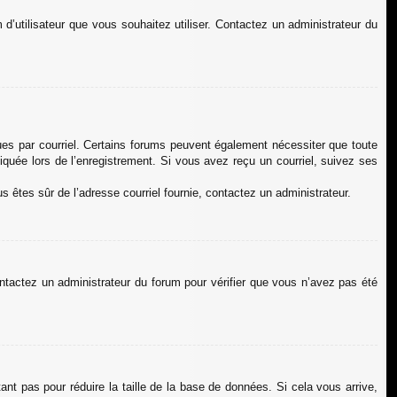
 d’utilisateur que vous souhaitez utiliser. Contactez un administrateur du
çues par courriel. Certains forums peuvent également nécessiter que toute
quée lors de l’enregistrement. Si vous avez reçu un courriel, suivez ses
us êtes sûr de l’adresse courriel fournie, contactez un administrateur.
contactez un administrateur du forum pour vérifier que vous n’avez pas été
nt pas pour réduire la taille de la base de données. Si cela vous arrive,