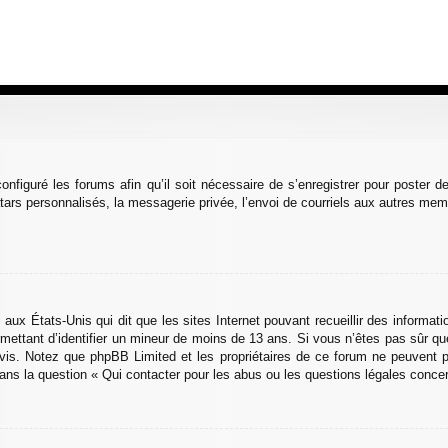
onfiguré les forums afin qu’il soit nécessaire de s’enregistrer pour poster 
ars personnalisés, la messagerie privée, l’envoi de courriels aux autres memb
 aux États-Unis qui dit que les sites Internet pouvant recueillir des informa
ermettant d’identifier un mineur de moins de 13 ans. Si vous n’êtes pas sûr 
n avis. Notez que phpBB Limited et les propriétaires de ce forum ne peuvent p
dans la question « Qui contacter pour les abus ou les questions légales conce