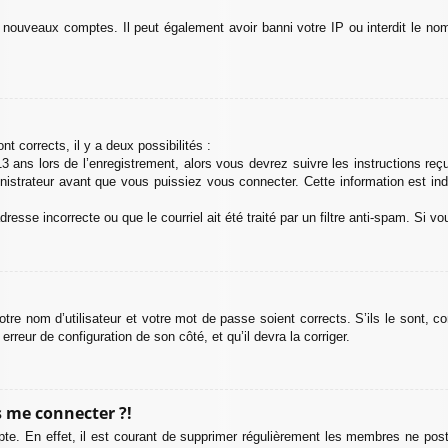
e nouveaux comptes. Il peut également avoir banni votre IP ou interdit le nom
nt corrects, il y a deux possibilités :
 ans lors de l’enregistrement, alors vous devrez suivre les instructions re
strateur avant que vous puissiez vous connecter. Cette information est indi
esse incorrecte ou que le courriel ait été traité par un filtre anti-spam. Si vo
otre nom d’utilisateur et votre mot de passe soient corrects. S’ils le sont, 
 erreur de configuration de son côté, et qu’il devra la corriger.
s me connecter ?!
pte. En effet, il est courant de supprimer régulièrement les membres ne posta