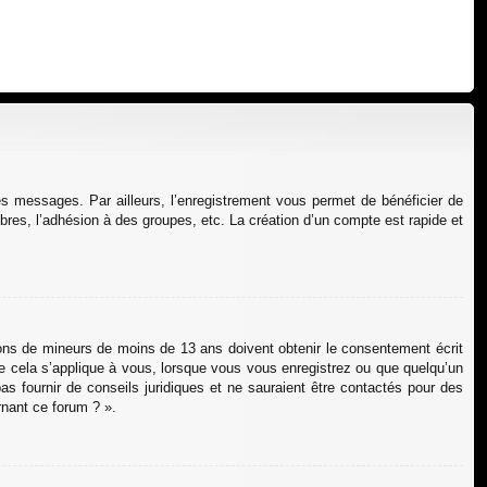
des messages. Par ailleurs, l’enregistrement vous permet de bénéficier de
res, l’adhésion à des groupes, etc. La création d’un compte est rapide et
tions de mineurs de moins de 13 ans doivent obtenir le consentement écrit
que cela s’applique à vous, lorsque vous vous enregistrez ou que quelqu’un
as fournir de conseils juridiques et ne sauraient être contactés pour des
rnant ce forum ? ».