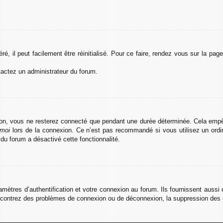
, il peut facilement être réinitialisé. Pour ce faire, rendez vous sur la pa
ntactez un administrateur du forum.
on, vous ne resterez connecté que pendant une durée déterminée. Cela empêche
 moi
lors de la connexion. Ce n’est pas recommandé si vous utilisez un ordina
 du forum a désactivé cette fonctionnalité.
tres d’authentification et votre connexion au forum. Ils fournissent aussi d
rencontrez des problèmes de connexion ou de déconnexion, la suppression des c