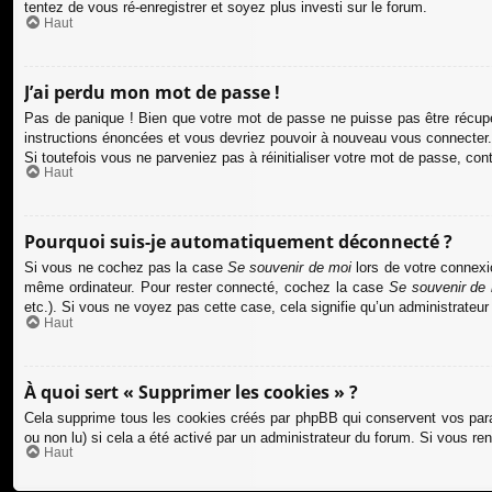
tentez de vous ré-enregistrer et soyez plus investi sur le forum.
Haut
J’ai perdu mon mot de passe !
Pas de panique ! Bien que votre mot de passe ne puisse pas être récupéré
instructions énoncées et vous devriez pouvoir à nouveau vous connecter.
Si toutefois vous ne parveniez pas à réinitialiser votre mot de passe, co
Haut
Pourquoi suis-je automatiquement déconnecté ?
Si vous ne cochez pas la case
Se souvenir de moi
lors de votre connexi
même ordinateur. Pour rester connecté, cochez la case
Se souvenir de
etc.). Si vous ne voyez pas cette case, cela signifie qu’un administrateur
Haut
À quoi sert « Supprimer les cookies » ?
Cela supprime tous les cookies créés par phpBB qui conservent vos paramè
ou non lu) si cela a été activé par un administrateur du forum. Si vous 
Haut