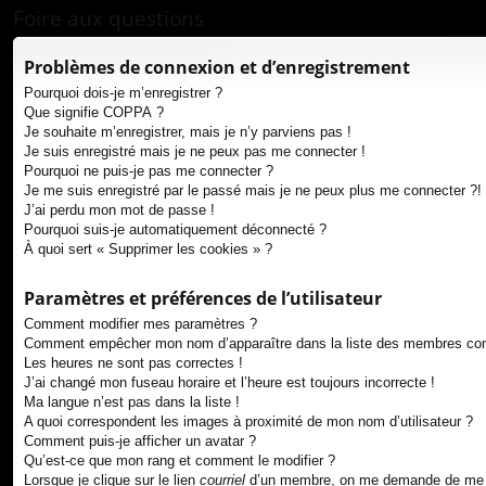
ur
Foire aux questions
ci
Problèmes de connexion et d’enregistrement
s
Pourquoi dois-je m’enregistrer ?
Que signifie COPPA ?
Je souhaite m’enregistrer, mais je n’y parviens pas !
Je suis enregistré mais je ne peux pas me connecter !
Pourquoi ne puis-je pas me connecter ?
Je me suis enregistré par le passé mais je ne peux plus me connecter ?!
J’ai perdu mon mot de passe !
Pourquoi suis-je automatiquement déconnecté ?
À quoi sert « Supprimer les cookies » ?
Paramètres et préférences de l’utilisateur
Comment modifier mes paramètres ?
Comment empêcher mon nom d’apparaître dans la liste des membres co
Les heures ne sont pas correctes !
J’ai changé mon fuseau horaire et l’heure est toujours incorrecte !
Ma langue n’est pas dans la liste !
A quoi correspondent les images à proximité de mon nom d’utilisateur ?
Comment puis-je afficher un avatar ?
Qu’est-ce que mon rang et comment le modifier ?
Lorsque je clique sur le lien
courriel
d’un membre, on me demande de me 