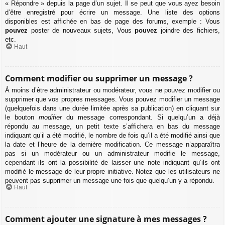
« Répondre » depuis la page d’un sujet. Il se peut que vous ayez besoin
d’être enregistré pour écrire un message. Une liste des options
disponibles est affichée en bas de page des forums, exemple : Vous
pouvez
poster de nouveaux sujets, Vous
pouvez
joindre des fichiers,
etc.
Haut
Comment modifier ou supprimer un message ?
À moins d’être administrateur ou modérateur, vous ne pouvez modifier ou
supprimer que vos propres messages. Vous pouvez modifier un message
(quelquefois dans une durée limitée après sa publication) en cliquant sur
le bouton
modifier
du message correspondant. Si quelqu’un a déjà
répondu au message, un petit texte s’affichera en bas du message
indiquant qu’il a été modifié, le nombre de fois qu’il a été modifié ainsi que
la date et l’heure de la dernière modification. Ce message n’apparaîtra
pas si un modérateur ou un administrateur modifie le message,
cependant ils ont la possibilité de laisser une note indiquant qu’ils ont
modifié le message de leur propre initiative. Notez que les utilisateurs ne
peuvent pas supprimer un message une fois que quelqu’un y a répondu.
Haut
Comment ajouter une signature à mes messages ?