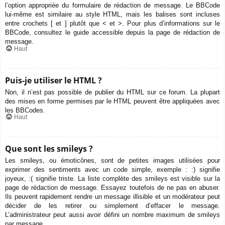
l’option appropriée du formulaire de rédaction de message. Le BBCode
lui-même est similaire au style HTML, mais les balises sont incluses
entre crochets [ et ] plutôt que < et >. Pour plus d’informations sur le
BBCode, consultez le guide accessible depuis la page de rédaction de
message.
Haut
Puis-je utiliser le HTML ?
Non, il n’est pas possible de publier du HTML sur ce forum. La plupart
des mises en forme permises par le HTML peuvent être appliquées avec
les BBCodes.
Haut
Que sont les smileys ?
Les smileys, ou émoticônes, sont de petites images utilisées pour
exprimer des sentiments avec un code simple, exemple : :) signifie
joyeux, :( signifie triste. La liste complète des smileys est visible sur la
page de rédaction de message. Essayez toutefois de ne pas en abuser.
Ils peuvent rapidement rendre un message illisible et un modérateur peut
décider de les retirer ou simplement d’effacer le message.
L’administrateur peut aussi avoir défini un nombre maximum de smileys
par message.