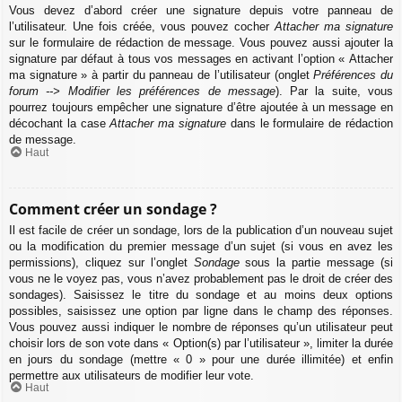
Vous devez d’abord créer une signature depuis votre panneau de
l’utilisateur. Une fois créée, vous pouvez cocher
Attacher ma signature
sur le formulaire de rédaction de message. Vous pouvez aussi ajouter la
signature par défaut à tous vos messages en activant l’option « Attacher
ma signature » à partir du panneau de l’utilisateur (onglet
Préférences du
forum --> Modifier les préférences de message
). Par la suite, vous
pourrez toujours empêcher une signature d’être ajoutée à un message en
décochant la case
Attacher ma signature
dans le formulaire de rédaction
de message.
Haut
Comment créer un sondage ?
Il est facile de créer un sondage, lors de la publication d’un nouveau sujet
ou la modification du premier message d’un sujet (si vous en avez les
permissions), cliquez sur l’onglet
Sondage
sous la partie message (si
vous ne le voyez pas, vous n’avez probablement pas le droit de créer des
sondages). Saisissez le titre du sondage et au moins deux options
possibles, saisissez une option par ligne dans le champ des réponses.
Vous pouvez aussi indiquer le nombre de réponses qu’un utilisateur peut
choisir lors de son vote dans « Option(s) par l’utilisateur », limiter la durée
en jours du sondage (mettre « 0 » pour une durée illimitée) et enfin
permettre aux utilisateurs de modifier leur vote.
Haut