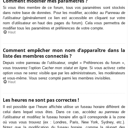
Comment modifier mes paramètres ?
Si vous êtes membre de ce forum, tous vos paramètres sont stockés
dans notre base de données. Pour les modifier, accédez au
Panneau de
l’utilisateur
(généralement ce lien est accessible en cliquant sur votre
nom d’utilisateur en haut des pages du forum). Cela vous permettra de
modifier tous les paramètres et préférences de votre compte.
Haut
Comment empêcher mon nom d’apparaître dans la
liste des membres connectés ?
Depuis votre panneau de l’utilisateur, onglet « Préférences du forum »,
vous trouverez l’option
Cacher mon statut en ligne
. Si vous activez cette
option vous ne serez visible que par les administrateurs, les modérateurs
et vous-même. Vous serez compté parmi les membres invisibles.
Haut
Les heures ne sont pas correctes !
Il est possible que l’heure affichée utilise un fuseau horaire différent de
celui dans lequel vous êtes. Dans ce cas, accédez au
panneau de
l’utilisateur
et modifiez le fuseau horaire afin qu’il corresponde à la zone
où vous vous trouvez (ex : Londres, Paris, New York, Sydney, etc.).
Notez que la modification du fuseau horaire, comme la plupart des