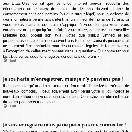
aux États-Unis qui dit que les sites Internet pouvant recueillir des
informations de mineurs de moins de 13 ans doivent obtenir le
consentement écrit des parents (ou d’un tuteur légal) pour la collecte de
ces informations permettant d’identifier un mineur de moins de 13 ans. Si
vous n’êtes pas sûr que cela s’applique à vous, lorsque vous vous
enregistrez ou que quelqu’un le fait à votre place, contactez un conseiller
juridique pour obtenir son avis. Notez que phpBB Limited et les
propriétaires de ce forum ne peuvent pas fournir de conseils juridiques et
ne sauraient être contactés pour des questions légales de toutes sortes,
à l’exception de celles mentionnées dans la question « Qui contacter pour
les abus ou les questions légales concernant ce forum ? ».
Haut
Je souhaite m’enregistrer, mais je n’y parviens pas !
Il est possible qu’un administrateur du forum ait désactivé la création de
nouveaux comptes. Il peut également avoir banni votre IP ou interdit le
nom d’utilisateur que vous souhaitez utiliser. Contactez un administrateur
du forum pour obtenir de l’aide.
Haut
Je suis enregistré mais je ne peux pas me connecter !
Vérifiez, en premier, votre nom d’utilisateur et votre mot de passe. S’ils