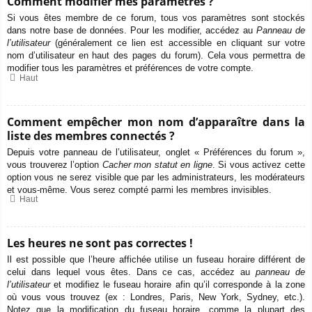
Comment modifier mes paramètres ?
Si vous êtes membre de ce forum, tous vos paramètres sont stockés
dans notre base de données. Pour les modifier, accédez au
Panneau de
l’utilisateur
(généralement ce lien est accessible en cliquant sur votre
nom d’utilisateur en haut des pages du forum). Cela vous permettra de
modifier tous les paramètres et préférences de votre compte.
Haut
Comment empêcher mon nom d’apparaître dans la
liste des membres connectés ?
Depuis votre panneau de l’utilisateur, onglet « Préférences du forum »,
vous trouverez l’option
Cacher mon statut en ligne
. Si vous activez cette
option vous ne serez visible que par les administrateurs, les modérateurs
et vous-même. Vous serez compté parmi les membres invisibles.
Haut
Les heures ne sont pas correctes !
Il est possible que l’heure affichée utilise un fuseau horaire différent de
celui dans lequel vous êtes. Dans ce cas, accédez au
panneau de
l’utilisateur
et modifiez le fuseau horaire afin qu’il corresponde à la zone
où vous vous trouvez (ex : Londres, Paris, New York, Sydney, etc.).
Notez que la modification du fuseau horaire, comme la plupart des