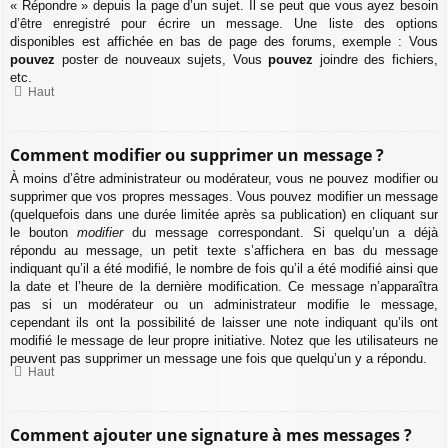
« Répondre » depuis la page d’un sujet. Il se peut que vous ayez besoin
d’être enregistré pour écrire un message. Une liste des options
disponibles est affichée en bas de page des forums, exemple : Vous
pouvez
poster de nouveaux sujets, Vous
pouvez
joindre des fichiers,
etc.
Haut
Comment modifier ou supprimer un message ?
À moins d’être administrateur ou modérateur, vous ne pouvez modifier ou
supprimer que vos propres messages. Vous pouvez modifier un message
(quelquefois dans une durée limitée après sa publication) en cliquant sur
le bouton
modifier
du message correspondant. Si quelqu’un a déjà
répondu au message, un petit texte s’affichera en bas du message
indiquant qu’il a été modifié, le nombre de fois qu’il a été modifié ainsi que
la date et l’heure de la dernière modification. Ce message n’apparaîtra
pas si un modérateur ou un administrateur modifie le message,
cependant ils ont la possibilité de laisser une note indiquant qu’ils ont
modifié le message de leur propre initiative. Notez que les utilisateurs ne
peuvent pas supprimer un message une fois que quelqu’un y a répondu.
Haut
Comment ajouter une signature à mes messages ?