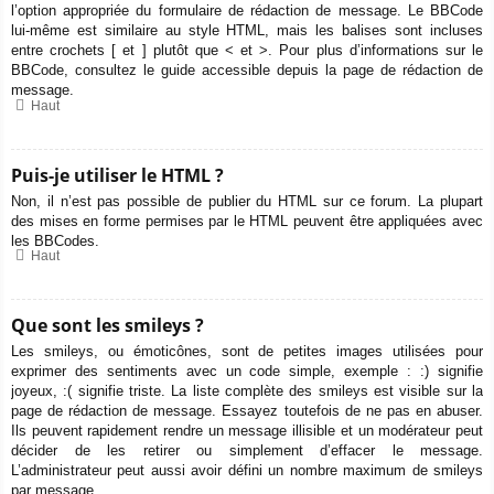
l’option appropriée du formulaire de rédaction de message. Le BBCode
lui-même est similaire au style HTML, mais les balises sont incluses
entre crochets [ et ] plutôt que < et >. Pour plus d’informations sur le
BBCode, consultez le guide accessible depuis la page de rédaction de
message.
Haut
Puis-je utiliser le HTML ?
Non, il n’est pas possible de publier du HTML sur ce forum. La plupart
des mises en forme permises par le HTML peuvent être appliquées avec
les BBCodes.
Haut
Que sont les smileys ?
Les smileys, ou émoticônes, sont de petites images utilisées pour
exprimer des sentiments avec un code simple, exemple : :) signifie
joyeux, :( signifie triste. La liste complète des smileys est visible sur la
page de rédaction de message. Essayez toutefois de ne pas en abuser.
Ils peuvent rapidement rendre un message illisible et un modérateur peut
décider de les retirer ou simplement d’effacer le message.
L’administrateur peut aussi avoir défini un nombre maximum de smileys
par message.