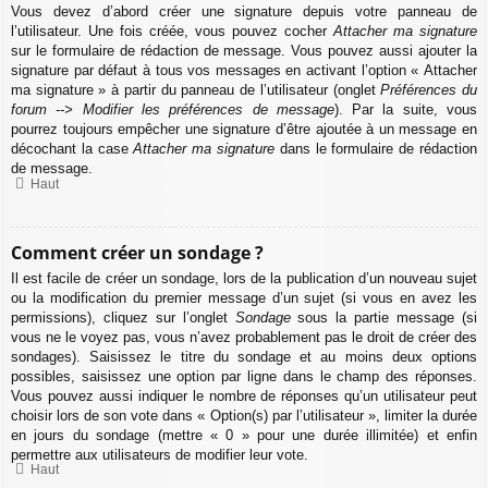
Vous devez d’abord créer une signature depuis votre panneau de
l’utilisateur. Une fois créée, vous pouvez cocher
Attacher ma signature
sur le formulaire de rédaction de message. Vous pouvez aussi ajouter la
signature par défaut à tous vos messages en activant l’option « Attacher
ma signature » à partir du panneau de l’utilisateur (onglet
Préférences du
forum --> Modifier les préférences de message
). Par la suite, vous
pourrez toujours empêcher une signature d’être ajoutée à un message en
décochant la case
Attacher ma signature
dans le formulaire de rédaction
de message.
Haut
Comment créer un sondage ?
Il est facile de créer un sondage, lors de la publication d’un nouveau sujet
ou la modification du premier message d’un sujet (si vous en avez les
permissions), cliquez sur l’onglet
Sondage
sous la partie message (si
vous ne le voyez pas, vous n’avez probablement pas le droit de créer des
sondages). Saisissez le titre du sondage et au moins deux options
possibles, saisissez une option par ligne dans le champ des réponses.
Vous pouvez aussi indiquer le nombre de réponses qu’un utilisateur peut
choisir lors de son vote dans « Option(s) par l’utilisateur », limiter la durée
en jours du sondage (mettre « 0 » pour une durée illimitée) et enfin
permettre aux utilisateurs de modifier leur vote.
Haut