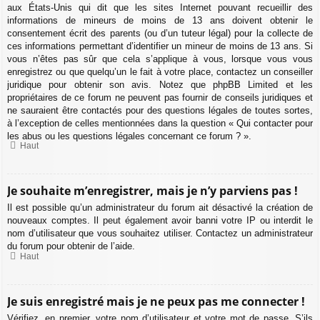
aux États-Unis qui dit que les sites Internet pouvant recueillir des
informations de mineurs de moins de 13 ans doivent obtenir le
consentement écrit des parents (ou d’un tuteur légal) pour la collecte de
ces informations permettant d’identifier un mineur de moins de 13 ans. Si
vous n’êtes pas sûr que cela s’applique à vous, lorsque vous vous
enregistrez ou que quelqu’un le fait à votre place, contactez un conseiller
juridique pour obtenir son avis. Notez que phpBB Limited et les
propriétaires de ce forum ne peuvent pas fournir de conseils juridiques et
ne sauraient être contactés pour des questions légales de toutes sortes,
à l’exception de celles mentionnées dans la question « Qui contacter pour
les abus ou les questions légales concernant ce forum ? ».
Haut
Je souhaite m’enregistrer, mais je n’y parviens pas !
Il est possible qu’un administrateur du forum ait désactivé la création de
nouveaux comptes. Il peut également avoir banni votre IP ou interdit le
nom d’utilisateur que vous souhaitez utiliser. Contactez un administrateur
du forum pour obtenir de l’aide.
Haut
Je suis enregistré mais je ne peux pas me connecter !
Vérifiez, en premier, votre nom d’utilisateur et votre mot de passe. S’ils