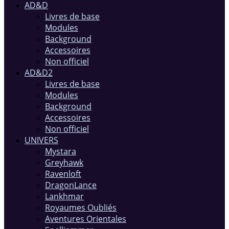
AD&D
Livres de base
Modules
Background
Accessoires
Non officiel
AD&D2
Livres de base
Modules
Background
Accessoires
Non officiel
UNIVERS
Mystara
Greyhawk
Ravenloft
DragonLance
Lankhmar
Royaumes Oubliés
Aventures Orientales