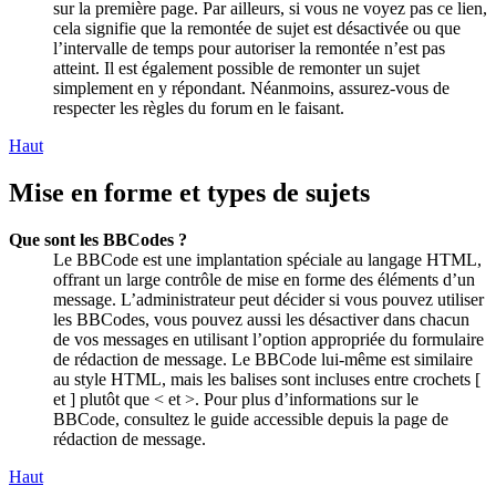
sur la première page. Par ailleurs, si vous ne voyez pas ce lien,
cela signifie que la remontée de sujet est désactivée ou que
l’intervalle de temps pour autoriser la remontée n’est pas
atteint. Il est également possible de remonter un sujet
simplement en y répondant. Néanmoins, assurez-vous de
respecter les règles du forum en le faisant.
Haut
Mise en forme et types de sujets
Que sont les BBCodes ?
Le BBCode est une implantation spéciale au langage HTML,
offrant un large contrôle de mise en forme des éléments d’un
message. L’administrateur peut décider si vous pouvez utiliser
les BBCodes, vous pouvez aussi les désactiver dans chacun
de vos messages en utilisant l’option appropriée du formulaire
de rédaction de message. Le BBCode lui-même est similaire
au style HTML, mais les balises sont incluses entre crochets [
et ] plutôt que < et >. Pour plus d’informations sur le
BBCode, consultez le guide accessible depuis la page de
rédaction de message.
Haut