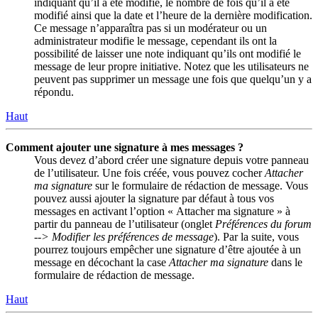
indiquant qu’il a été modifié, le nombre de fois qu’il a été
modifié ainsi que la date et l’heure de la dernière modification.
Ce message n’apparaîtra pas si un modérateur ou un
administrateur modifie le message, cependant ils ont la
possibilité de laisser une note indiquant qu’ils ont modifié le
message de leur propre initiative. Notez que les utilisateurs ne
peuvent pas supprimer un message une fois que quelqu’un y a
répondu.
Haut
Comment ajouter une signature à mes messages ?
Vous devez d’abord créer une signature depuis votre panneau
de l’utilisateur. Une fois créée, vous pouvez cocher
Attacher
ma signature
sur le formulaire de rédaction de message. Vous
pouvez aussi ajouter la signature par défaut à tous vos
messages en activant l’option « Attacher ma signature » à
partir du panneau de l’utilisateur (onglet
Préférences du forum
--> Modifier les préférences de message
). Par la suite, vous
pourrez toujours empêcher une signature d’être ajoutée à un
message en décochant la case
Attacher ma signature
dans le
formulaire de rédaction de message.
Haut