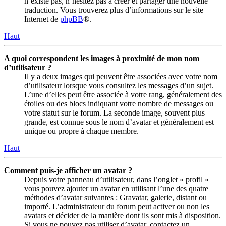
n’existe pas, n’hésitez pas à créer et partager une nouvelle
traduction. Vous trouverez plus d’informations sur le site
Internet de
phpBB
®.
Haut
A quoi correspondent les images à proximité de mon nom
d’utilisateur ?
Il y a deux images qui peuvent être associées avec votre nom
d’utilisateur lorsque vous consultez les messages d’un sujet.
L’une d’elles peut être associée à votre rang, généralement des
étoiles ou des blocs indiquant votre nombre de messages ou
votre statut sur le forum. La seconde image, souvent plus
grande, est connue sous le nom d’avatar et généralement est
unique ou propre à chaque membre.
Haut
Comment puis-je afficher un avatar ?
Depuis votre panneau d’utilisateur, dans l’onglet « profil »
vous pouvez ajouter un avatar en utilisant l’une des quatre
méthodes d’avatar suivantes : Gravatar, galerie, distant ou
importé. L’administrateur du forum peut activer ou non les
avatars et décider de la manière dont ils sont mis à disposition.
Si vous ne pouvez pas utiliser d’avatar, contactez un