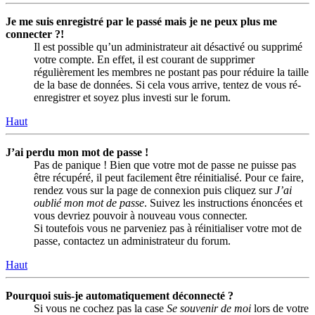
Je me suis enregistré par le passé mais je ne peux plus me
connecter ?!
Il est possible qu’un administrateur ait désactivé ou supprimé
votre compte. En effet, il est courant de supprimer
régulièrement les membres ne postant pas pour réduire la taille
de la base de données. Si cela vous arrive, tentez de vous ré-
enregistrer et soyez plus investi sur le forum.
Haut
J’ai perdu mon mot de passe !
Pas de panique ! Bien que votre mot de passe ne puisse pas
être récupéré, il peut facilement être réinitialisé. Pour ce faire,
rendez vous sur la page de connexion puis cliquez sur
J’ai
oublié mon mot de passe
. Suivez les instructions énoncées et
vous devriez pouvoir à nouveau vous connecter.
Si toutefois vous ne parveniez pas à réinitialiser votre mot de
passe, contactez un administrateur du forum.
Haut
Pourquoi suis-je automatiquement déconnecté ?
Si vous ne cochez pas la case
Se souvenir de moi
lors de votre