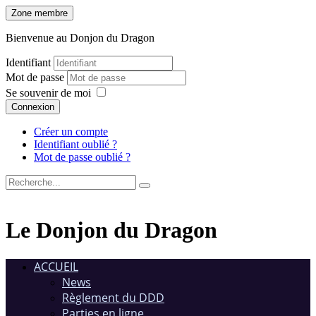
Zone membre
Bienvenue au Donjon du Dragon
Identifiant
Mot de passe
Se souvenir de moi
Connexion
Créer un compte
Identifiant oublié ?
Mot de passe oublié ?
Le Donjon du Dragon
ACCUEIL
News
Règlement du DDD
Parties en ligne