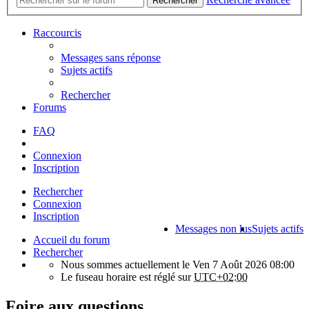
Rechercher
Raccourcis
Messages sans réponse
Sujets actifs
Rechercher
Forums
FAQ
Connexion
Inscription
Rechercher
Connexion
Inscription
Messages non lus
Sujets actifs
Accueil du forum
Rechercher
Nous sommes actuellement le Ven 7 Août 2026 08:00
Le fuseau horaire est réglé sur
UTC+02:00
Foire aux questions