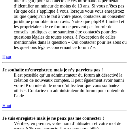
tuteur légal) pour la collecte de ces informations permettant
d’identifier un mineur de moins de 13 ans. Si vous n’êtes pas
sûr que cela s’applique à vous, lorsque vous vous enregistrez
ou que quelqu’un le fait à votre place, contactez un conseiller
juridique pour obtenir son avis. Notez que phpBB Limited et
les propriétaires de ce forum ne peuvent pas fournir de
conseils juridiques et ne sauraient être contactés pour des
questions légales de toutes sortes, à l’exception de celles
mentionnées dans la question « Qui contacter pour les abus ou
les questions légales concernant ce forum ? ».
Haut
Je souhaite m’enregistrer, mais je n’y parviens pas !
Il est possible qu’un administrateur du forum ait désactivé la
création de nouveaux comptes. Il peut également avoir banni
votre IP ou interdit le nom d’utilisateur que vous souhaitez
utiliser. Contactez un administrateur du forum pour obtenir de
l’aide.
Haut
Je suis enregistré mais je ne peux pas me connecter !
Vérifiez, en premier, votre nom d’utilisateur et votre mot de
passe. S’ils sont corrects, il y a deux possibilités :