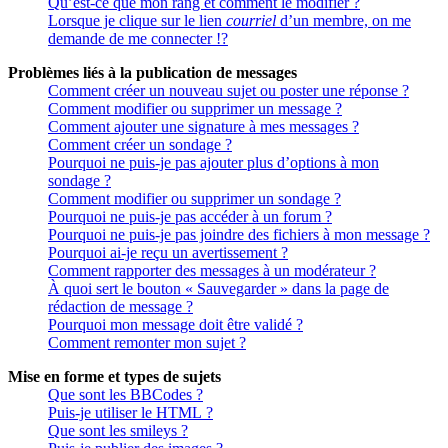
Qu’est-ce que mon rang et comment le modifier ?
Lorsque je clique sur le lien
courriel
d’un membre, on me
demande de me connecter !?
Problèmes liés à la publication de messages
Comment créer un nouveau sujet ou poster une réponse ?
Comment modifier ou supprimer un message ?
Comment ajouter une signature à mes messages ?
Comment créer un sondage ?
Pourquoi ne puis-je pas ajouter plus d’options à mon
sondage ?
Comment modifier ou supprimer un sondage ?
Pourquoi ne puis-je pas accéder à un forum ?
Pourquoi ne puis-je pas joindre des fichiers à mon message ?
Pourquoi ai-je reçu un avertissement ?
Comment rapporter des messages à un modérateur ?
À quoi sert le bouton « Sauvegarder » dans la page de
rédaction de message ?
Pourquoi mon message doit être validé ?
Comment remonter mon sujet ?
Mise en forme et types de sujets
Que sont les BBCodes ?
Puis-je utiliser le HTML ?
Que sont les smileys ?