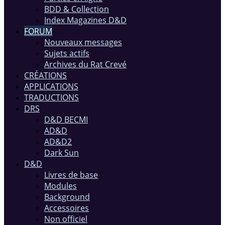
BDD & Collection
Index Magazines D&D
FORUM
Nouveaux messages
Sujets actifs
Archives du Rat Crevé
CRÉATIONS
APPLICATIONS
TRADUCTIONS
DRS
D&D BECMI
AD&D
AD&D2
Dark Sun
D&D
Livres de base
Modules
Background
Accessoires
Non officiel