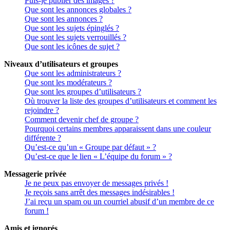
Puis-je publier des images ?
Que sont les annonces globales ?
Que sont les annonces ?
Que sont les sujets épinglés ?
Que sont les sujets verrouillés ?
Que sont les icônes de sujet ?
Niveaux d’utilisateurs et groupes
Que sont les administrateurs ?
Que sont les modérateurs ?
Que sont les groupes d’utilisateurs ?
Où trouver la liste des groupes d’utilisateurs et comment les
rejoindre ?
Comment devenir chef de groupe ?
Pourquoi certains membres apparaissent dans une couleur
différente ?
Qu’est-ce qu’un « Groupe par défaut » ?
Qu’est-ce que le lien « L’équipe du forum » ?
Messagerie privée
Je ne peux pas envoyer de messages privés !
Je reçois sans arrêt des messages indésirables !
J’ai reçu un spam ou un courriel abusif d’un membre de ce
forum !
Amis et ignorés