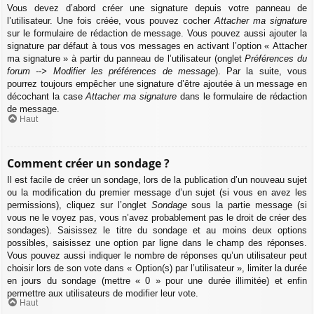
Vous devez d’abord créer une signature depuis votre panneau de
l’utilisateur. Une fois créée, vous pouvez cocher
Attacher ma signature
sur le formulaire de rédaction de message. Vous pouvez aussi ajouter la
signature par défaut à tous vos messages en activant l’option « Attacher
ma signature » à partir du panneau de l’utilisateur (onglet
Préférences du
forum --> Modifier les préférences de message
). Par la suite, vous
pourrez toujours empêcher une signature d’être ajoutée à un message en
décochant la case
Attacher ma signature
dans le formulaire de rédaction
de message.
Haut
Comment créer un sondage ?
Il est facile de créer un sondage, lors de la publication d’un nouveau sujet
ou la modification du premier message d’un sujet (si vous en avez les
permissions), cliquez sur l’onglet
Sondage
sous la partie message (si
vous ne le voyez pas, vous n’avez probablement pas le droit de créer des
sondages). Saisissez le titre du sondage et au moins deux options
possibles, saisissez une option par ligne dans le champ des réponses.
Vous pouvez aussi indiquer le nombre de réponses qu’un utilisateur peut
choisir lors de son vote dans « Option(s) par l’utilisateur », limiter la durée
en jours du sondage (mettre « 0 » pour une durée illimitée) et enfin
permettre aux utilisateurs de modifier leur vote.
Haut