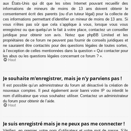
aux États-Unis qui dit que les sites Internet pouvant recueillir des
informations de mineurs de moins de 13 ans doivent obtenir le
consentement écrit des parents (ou d’un tuteur légal) pour la collecte de
ces informations permettant d’identifier un mineur de moins de 13 ans. Si
vous n’êtes pas sûr que cela s’applique à vous, lorsque vous vous
enregistrez ou que quelqu’un le fait à votre place, contactez un conseiller
juridique pour obtenir son avis. Notez que phpBB Limited et les
propriétaires de ce forum ne peuvent pas fournir de conseils juridiques et
ne sauraient être contactés pour des questions légales de toutes sortes,
à l’exception de celles mentionnées dans la question « Qui contacter pour
les abus ou les questions légales concernant ce forum ? ».
Haut
Je souhaite m’enregistrer, mais je n’y parviens pas !
Il est possible qu’un administrateur du forum ait désactivé la création de
nouveaux comptes. Il peut également avoir banni votre IP ou interdit le
nom d’utilisateur que vous souhaitez utiliser. Contactez un administrateur
du forum pour obtenir de l’aide.
Haut
Je suis enregistré mais je ne peux pas me connecter !
Vérifiez, en premier, votre nom d’utilisateur et votre mot de passe. S’ils