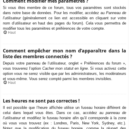
Comment modifier mes paramètres ?
Si vous êtes membre de ce forum, tous vos paramètres sont stockés
dans notre base de données. Pour les modifier, accédez au
Panneau de
l’utilisateur
(généralement ce lien est accessible en cliquant sur votre
nom d’utilisateur en haut des pages du forum). Cela vous permettra de
modifier tous les paramètres et préférences de votre compte.
Haut
Comment empêcher mon nom d’apparaître dans la
liste des membres connectés ?
Depuis votre panneau de l’utilisateur, onglet « Préférences du forum »,
vous trouverez l’option
Cacher mon statut en ligne
. Si vous activez cette
option vous ne serez visible que par les administrateurs, les modérateurs
et vous-même. Vous serez compté parmi les membres invisibles.
Haut
Les heures ne sont pas correctes !
Il est possible que l’heure affichée utilise un fuseau horaire différent de
celui dans lequel vous êtes. Dans ce cas, accédez au
panneau de
l’utilisateur
et modifiez le fuseau horaire afin qu’il corresponde à la zone
où vous vous trouvez (ex : Londres, Paris, New York, Sydney, etc.).
Notez que la modification du fuseau horaire, comme la plupart des