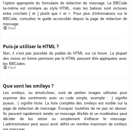
l’option appropriée du formulaire de rédaction de message. Le BBCode
lui-même est similaire au style HTML, mais les balises sont incluses
entre crochets [ et ] plutôt que < et >. Pour plus d’informations sur le
BBCode, consultez le guide accessible depuis la page de rédaction de
message.
Haut
Puis-je utiliser le HTML ?
Non, il n’est pas possible de publier du HTML sur ce forum. La plupart
des mises en forme permises par le HTML peuvent être appliquées avec
les BBCodes.
Haut
Que sont les smileys ?
Les smileys, ou émoticônes, sont de petites images utilisées pour
exprimer des sentiments avec un code simple, exemple : :) signifie
joyeux, :( signifie triste. La liste complète des smileys est visible sur la
page de rédaction de message. Essayez toutefois de ne pas en abuser.
Ils peuvent rapidement rendre un message illisible et un modérateur peut
décider de les retirer ou simplement d’effacer le message.
L’administrateur peut aussi avoir défini un nombre maximum de smileys
par message.