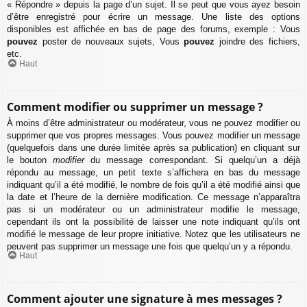
« Répondre » depuis la page d’un sujet. Il se peut que vous ayez besoin
d’être enregistré pour écrire un message. Une liste des options
disponibles est affichée en bas de page des forums, exemple : Vous
pouvez
poster de nouveaux sujets, Vous
pouvez
joindre des fichiers,
etc.
Haut
Comment modifier ou supprimer un message ?
À moins d’être administrateur ou modérateur, vous ne pouvez modifier ou
supprimer que vos propres messages. Vous pouvez modifier un message
(quelquefois dans une durée limitée après sa publication) en cliquant sur
le bouton
modifier
du message correspondant. Si quelqu’un a déjà
répondu au message, un petit texte s’affichera en bas du message
indiquant qu’il a été modifié, le nombre de fois qu’il a été modifié ainsi que
la date et l’heure de la dernière modification. Ce message n’apparaîtra
pas si un modérateur ou un administrateur modifie le message,
cependant ils ont la possibilité de laisser une note indiquant qu’ils ont
modifié le message de leur propre initiative. Notez que les utilisateurs ne
peuvent pas supprimer un message une fois que quelqu’un y a répondu.
Haut
Comment ajouter une signature à mes messages ?