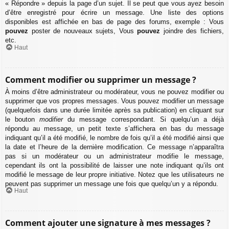
« Répondre » depuis la page d’un sujet. Il se peut que vous ayez besoin
d’être enregistré pour écrire un message. Une liste des options
disponibles est affichée en bas de page des forums, exemple : Vous
pouvez
poster de nouveaux sujets, Vous
pouvez
joindre des fichiers,
etc.
Haut
Comment modifier ou supprimer un message ?
À moins d’être administrateur ou modérateur, vous ne pouvez modifier ou
supprimer que vos propres messages. Vous pouvez modifier un message
(quelquefois dans une durée limitée après sa publication) en cliquant sur
le bouton
modifier
du message correspondant. Si quelqu’un a déjà
répondu au message, un petit texte s’affichera en bas du message
indiquant qu’il a été modifié, le nombre de fois qu’il a été modifié ainsi que
la date et l’heure de la dernière modification. Ce message n’apparaîtra
pas si un modérateur ou un administrateur modifie le message,
cependant ils ont la possibilité de laisser une note indiquant qu’ils ont
modifié le message de leur propre initiative. Notez que les utilisateurs ne
peuvent pas supprimer un message une fois que quelqu’un y a répondu.
Haut
Comment ajouter une signature à mes messages ?