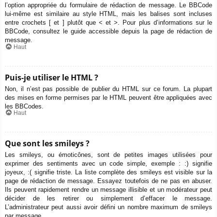
l’option appropriée du formulaire de rédaction de message. Le BBCode
lui-même est similaire au style HTML, mais les balises sont incluses
entre crochets [ et ] plutôt que < et >. Pour plus d’informations sur le
BBCode, consultez le guide accessible depuis la page de rédaction de
message.
Haut
Puis-je utiliser le HTML ?
Non, il n’est pas possible de publier du HTML sur ce forum. La plupart
des mises en forme permises par le HTML peuvent être appliquées avec
les BBCodes.
Haut
Que sont les smileys ?
Les smileys, ou émoticônes, sont de petites images utilisées pour
exprimer des sentiments avec un code simple, exemple : :) signifie
joyeux, :( signifie triste. La liste complète des smileys est visible sur la
page de rédaction de message. Essayez toutefois de ne pas en abuser.
Ils peuvent rapidement rendre un message illisible et un modérateur peut
décider de les retirer ou simplement d’effacer le message.
L’administrateur peut aussi avoir défini un nombre maximum de smileys
par message.