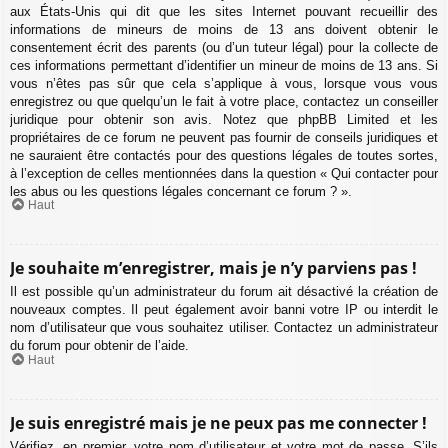
aux États-Unis qui dit que les sites Internet pouvant recueillir des
informations de mineurs de moins de 13 ans doivent obtenir le
consentement écrit des parents (ou d’un tuteur légal) pour la collecte de
ces informations permettant d’identifier un mineur de moins de 13 ans. Si
vous n’êtes pas sûr que cela s’applique à vous, lorsque vous vous
enregistrez ou que quelqu’un le fait à votre place, contactez un conseiller
juridique pour obtenir son avis. Notez que phpBB Limited et les
propriétaires de ce forum ne peuvent pas fournir de conseils juridiques et
ne sauraient être contactés pour des questions légales de toutes sortes,
à l’exception de celles mentionnées dans la question « Qui contacter pour
les abus ou les questions légales concernant ce forum ? ».
Haut
Je souhaite m’enregistrer, mais je n’y parviens pas !
Il est possible qu’un administrateur du forum ait désactivé la création de
nouveaux comptes. Il peut également avoir banni votre IP ou interdit le
nom d’utilisateur que vous souhaitez utiliser. Contactez un administrateur
du forum pour obtenir de l’aide.
Haut
Je suis enregistré mais je ne peux pas me connecter !
Vérifiez, en premier, votre nom d’utilisateur et votre mot de passe. S’ils