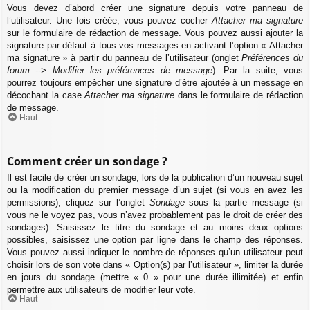
Vous devez d’abord créer une signature depuis votre panneau de
l’utilisateur. Une fois créée, vous pouvez cocher
Attacher ma signature
sur le formulaire de rédaction de message. Vous pouvez aussi ajouter la
signature par défaut à tous vos messages en activant l’option « Attacher
ma signature » à partir du panneau de l’utilisateur (onglet
Préférences du
forum --> Modifier les préférences de message
). Par la suite, vous
pourrez toujours empêcher une signature d’être ajoutée à un message en
décochant la case
Attacher ma signature
dans le formulaire de rédaction
de message.
Haut
Comment créer un sondage ?
Il est facile de créer un sondage, lors de la publication d’un nouveau sujet
ou la modification du premier message d’un sujet (si vous en avez les
permissions), cliquez sur l’onglet
Sondage
sous la partie message (si
vous ne le voyez pas, vous n’avez probablement pas le droit de créer des
sondages). Saisissez le titre du sondage et au moins deux options
possibles, saisissez une option par ligne dans le champ des réponses.
Vous pouvez aussi indiquer le nombre de réponses qu’un utilisateur peut
choisir lors de son vote dans « Option(s) par l’utilisateur », limiter la durée
en jours du sondage (mettre « 0 » pour une durée illimitée) et enfin
permettre aux utilisateurs de modifier leur vote.
Haut