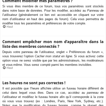
Comment modifier mes paramètres ?
Si vous êtes membre de ce forum, tous vos paramètres sont stockés
dans notre base de données. Pour les modifier, accédez au
Panneau de
l’utilisateur
(généralement ce lien est accessible en cliquant sur votre
nom d’utilisateur en haut des pages du forum). Cela vous permettra de
modifier tous les paramètres et préférences de votre compte.
Haut
Comment empêcher mon nom d’apparaître dans la
liste des membres connectés ?
Depuis votre panneau de l’utilisateur, onglet « Préférences du forum »,
vous trouverez l’option
Cacher mon statut en ligne
. Si vous activez cette
option vous ne serez visible que par les administrateurs, les modérateurs
et vous-même. Vous serez compté parmi les membres invisibles.
Haut
Les heures ne sont pas correctes !
Il est possible que l’heure affichée utilise un fuseau horaire différent de
celui dans lequel vous êtes. Dans ce cas, accédez au
panneau de
l’utilisateur
et modifiez le fuseau horaire afin qu’il corresponde à la zone
où vous vous trouvez (ex : Londres, Paris, New York, Sydney, etc.).
Notez que la modification du fuseau horaire, comme la plupart des