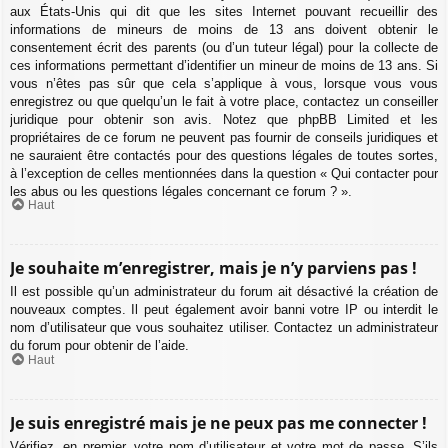
aux États-Unis qui dit que les sites Internet pouvant recueillir des
informations de mineurs de moins de 13 ans doivent obtenir le
consentement écrit des parents (ou d’un tuteur légal) pour la collecte de
ces informations permettant d’identifier un mineur de moins de 13 ans. Si
vous n’êtes pas sûr que cela s’applique à vous, lorsque vous vous
enregistrez ou que quelqu’un le fait à votre place, contactez un conseiller
juridique pour obtenir son avis. Notez que phpBB Limited et les
propriétaires de ce forum ne peuvent pas fournir de conseils juridiques et
ne sauraient être contactés pour des questions légales de toutes sortes,
à l’exception de celles mentionnées dans la question « Qui contacter pour
les abus ou les questions légales concernant ce forum ? ».
Haut
Je souhaite m’enregistrer, mais je n’y parviens pas !
Il est possible qu’un administrateur du forum ait désactivé la création de
nouveaux comptes. Il peut également avoir banni votre IP ou interdit le
nom d’utilisateur que vous souhaitez utiliser. Contactez un administrateur
du forum pour obtenir de l’aide.
Haut
Je suis enregistré mais je ne peux pas me connecter !
Vérifiez, en premier, votre nom d’utilisateur et votre mot de passe. S’ils