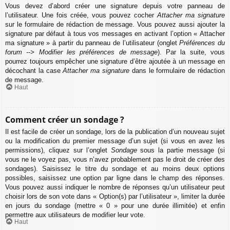
Vous devez d’abord créer une signature depuis votre panneau de
l’utilisateur. Une fois créée, vous pouvez cocher
Attacher ma signature
sur le formulaire de rédaction de message. Vous pouvez aussi ajouter la
signature par défaut à tous vos messages en activant l’option « Attacher
ma signature » à partir du panneau de l’utilisateur (onglet
Préférences du
forum --> Modifier les préférences de message
). Par la suite, vous
pourrez toujours empêcher une signature d’être ajoutée à un message en
décochant la case
Attacher ma signature
dans le formulaire de rédaction
de message.
Haut
Comment créer un sondage ?
Il est facile de créer un sondage, lors de la publication d’un nouveau sujet
ou la modification du premier message d’un sujet (si vous en avez les
permissions), cliquez sur l’onglet
Sondage
sous la partie message (si
vous ne le voyez pas, vous n’avez probablement pas le droit de créer des
sondages). Saisissez le titre du sondage et au moins deux options
possibles, saisissez une option par ligne dans le champ des réponses.
Vous pouvez aussi indiquer le nombre de réponses qu’un utilisateur peut
choisir lors de son vote dans « Option(s) par l’utilisateur », limiter la durée
en jours du sondage (mettre « 0 » pour une durée illimitée) et enfin
permettre aux utilisateurs de modifier leur vote.
Haut