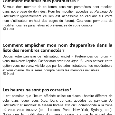
Comment modifier mes paramètres ?
Si vous êtes membre de ce forum, tous vos paramètres sont stockés
dans notre base de données. Pour les modifier, accédez au
Panneau de
l’utilisateur
(généralement ce lien est accessible en cliquant sur votre
nom d’utilisateur en haut des pages du forum). Cela vous permettra de
modifier tous les paramètres et préférences de votre compte.
Haut
Comment empêcher mon nom d’apparaître dans la
liste des membres connectés ?
Depuis votre panneau de l’utilisateur, onglet « Préférences du forum »,
vous trouverez l’option
Cacher mon statut en ligne
. Si vous activez cette
option vous ne serez visible que par les administrateurs, les modérateurs
et vous-même. Vous serez compté parmi les membres invisibles.
Haut
Les heures ne sont pas correctes !
Il est possible que l’heure affichée utilise un fuseau horaire différent de
celui dans lequel vous êtes. Dans ce cas, accédez au
panneau de
l’utilisateur
et modifiez le fuseau horaire afin qu’il corresponde à la zone
où vous vous trouvez (ex : Londres, Paris, New York, Sydney, etc.).
Notez que la modification du fuseau horaire, comme la plupart des