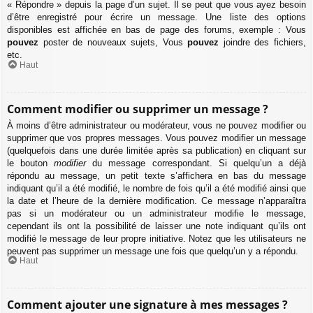
« Répondre » depuis la page d’un sujet. Il se peut que vous ayez besoin
d’être enregistré pour écrire un message. Une liste des options
disponibles est affichée en bas de page des forums, exemple : Vous
pouvez
poster de nouveaux sujets, Vous
pouvez
joindre des fichiers,
etc.
Haut
Comment modifier ou supprimer un message ?
À moins d’être administrateur ou modérateur, vous ne pouvez modifier ou
supprimer que vos propres messages. Vous pouvez modifier un message
(quelquefois dans une durée limitée après sa publication) en cliquant sur
le bouton
modifier
du message correspondant. Si quelqu’un a déjà
répondu au message, un petit texte s’affichera en bas du message
indiquant qu’il a été modifié, le nombre de fois qu’il a été modifié ainsi que
la date et l’heure de la dernière modification. Ce message n’apparaîtra
pas si un modérateur ou un administrateur modifie le message,
cependant ils ont la possibilité de laisser une note indiquant qu’ils ont
modifié le message de leur propre initiative. Notez que les utilisateurs ne
peuvent pas supprimer un message une fois que quelqu’un y a répondu.
Haut
Comment ajouter une signature à mes messages ?