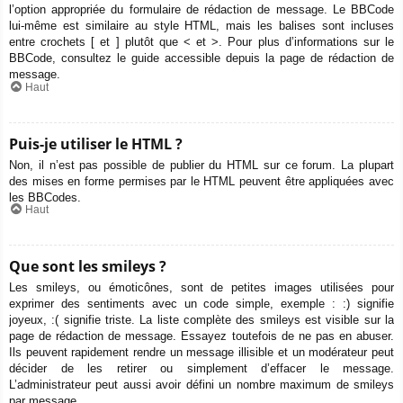
l’option appropriée du formulaire de rédaction de message. Le BBCode
lui-même est similaire au style HTML, mais les balises sont incluses
entre crochets [ et ] plutôt que < et >. Pour plus d’informations sur le
BBCode, consultez le guide accessible depuis la page de rédaction de
message.
Haut
Puis-je utiliser le HTML ?
Non, il n’est pas possible de publier du HTML sur ce forum. La plupart
des mises en forme permises par le HTML peuvent être appliquées avec
les BBCodes.
Haut
Que sont les smileys ?
Les smileys, ou émoticônes, sont de petites images utilisées pour
exprimer des sentiments avec un code simple, exemple : :) signifie
joyeux, :( signifie triste. La liste complète des smileys est visible sur la
page de rédaction de message. Essayez toutefois de ne pas en abuser.
Ils peuvent rapidement rendre un message illisible et un modérateur peut
décider de les retirer ou simplement d’effacer le message.
L’administrateur peut aussi avoir défini un nombre maximum de smileys
par message.