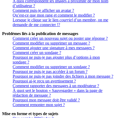
A quoi correspondent les images à proximité de mon nom
d’utilisateur ?
Comment puis-je afficher un avatar ?
Qu’est-ce que mon rang et comment le modifier ?
Lorsque je clique sur le lien
courriel
d’un membre, on me
demande de me connecter !?
Problèmes liés à la publication de messages
Comment créer un nouveau sujet ou poster une réponse ?
Comment modifier ou supprimer un message ?
Comment ajouter une signature à mes messages ?
Comment créer un sondage ?
Pourquoi ne puis-je pas ajouter plus d’options à mon
sondage ?
Comment modifier ou supprimer un sondage ?
Pourquoi ne puis-je pas accéder à un forum ?
Pourquoi ne puis-je pas joindre des fichiers à mon message ?
Pourquoi ai-je reçu un avertissement ?
Comment rapporter des messages à un modérateur ?
À quoi sert le bouton « Sauvegarder » dans la page de
rédaction de message ?
Pourquoi mon message doit être validé ?
Comment remonter mon sujet ?
Mise en forme et types de sujets