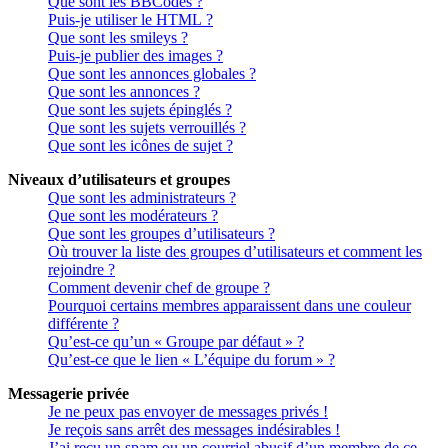
Que sont les BBCodes ?
Puis-je utiliser le HTML ?
Que sont les smileys ?
Puis-je publier des images ?
Que sont les annonces globales ?
Que sont les annonces ?
Que sont les sujets épinglés ?
Que sont les sujets verrouillés ?
Que sont les icônes de sujet ?
Niveaux d’utilisateurs et groupes
Que sont les administrateurs ?
Que sont les modérateurs ?
Que sont les groupes d’utilisateurs ?
Où trouver la liste des groupes d’utilisateurs et comment les
rejoindre ?
Comment devenir chef de groupe ?
Pourquoi certains membres apparaissent dans une couleur
différente ?
Qu’est-ce qu’un « Groupe par défaut » ?
Qu’est-ce que le lien « L’équipe du forum » ?
Messagerie privée
Je ne peux pas envoyer de messages privés !
Je reçois sans arrêt des messages indésirables !
J’ai reçu un spam ou un courriel abusif d’un membre de ce