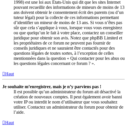
1998) est une loi aux États-Unis qui dit que les sites Internet
pouvant recueillir des informations de mineurs de moins de 13
ans doivent obtenir le consentement écrit des parents (ou d’un
tuteur légal) pour la collecte de ces informations permettant
d’identifier un mineur de moins de 13 ans. Si vous n’êtes pas
sûr que cela s’applique à vous, lorsque vous vous enregistrez
ou que quelqu’un le fait à votre place, contactez un conseiller
juridique pour obtenir son avis. Notez que phpBB Limited et
les propriétaires de ce forum ne peuvent pas fournir de
conseils juridiques et ne sauraient être contactés pour des
questions légales de toutes sortes, à l’exception de celles
mentionnées dans la question « Qui contacter pour les abus ou
les questions légales concernant ce forum ? ».
Haut
Je souhaite m’enregistrer, mais je n’y parviens pas !
Il est possible qu’un administrateur du forum ait désactivé la
création de nouveaux comptes. Il peut également avoir banni
votre IP ou interdit le nom d’utilisateur que vous souhaitez
utiliser. Contactez un administrateur du forum pour obtenir de
l’aide.
Haut