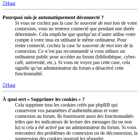
Haut
Pourquoi suis-je automatiquement déconnecté ?
Si vous ne cochez pas la case
Se souvenir de moi
lors de votre
connexion, vous ne resterez connecté que pendant une durée
déterminée. Cela empêche que quelqu’un d’autre utilise votre
compte à votre insu en utilisant le même ordinateur. Pour
rester connecté, cochez la case
Se souvenir de moi
lors de la
connexion. Ce n’est pas recommandé si vous utilisez un
ordinateur public pour accéder au forum (bibliothèque, cyber-
café, université, etc.). Si vous ne voyez pas cette case, cela
signifie qu’un administrateur du forum a désactivé cette
fonctionnalité.
Haut
À quoi sert « Supprimer les cookies » ?
Cela supprime tous les cookies créés par phpBB qui
conservent vos paramètres d’authentification et votre
connexion au forum. Ils fournissent aussi des fonctionnalités
telles que les indicateurs de lecture des messages (lu ou non
lu) si cela a été activé par un administrateur du forum. Si vous
rencontrez des problèmes de connexion ou de déconnexion, la
suppression des cookies pourrait les résoudre.