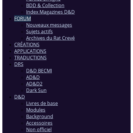
BDD & Collection
Index Magazines D&D
FORUM
Nouveaux messages
Sujets actifs
Archives du Rat Crevé
CRÉATIONS
APPLICATIONS
TRADUCTIONS
DRS
D&D BECMI
AD&D
AD&D2
Dark Sun
D&D
Livres de base
Modules
Background
Accessoires
Non officiel