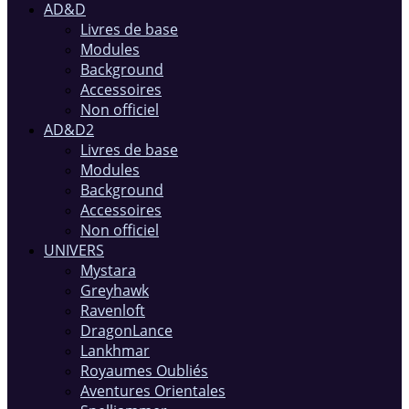
AD&D
Livres de base
Modules
Background
Accessoires
Non officiel
AD&D2
Livres de base
Modules
Background
Accessoires
Non officiel
UNIVERS
Mystara
Greyhawk
Ravenloft
DragonLance
Lankhmar
Royaumes Oubliés
Aventures Orientales