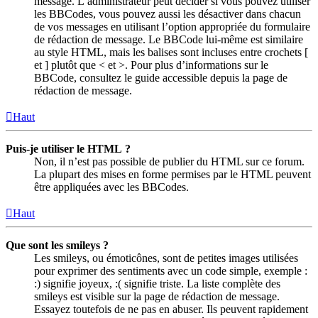
message. L’administrateur peut décider si vous pouvez utiliser
les BBCodes, vous pouvez aussi les désactiver dans chacun
de vos messages en utilisant l’option appropriée du formulaire
de rédaction de message. Le BBCode lui-même est similaire
au style HTML, mais les balises sont incluses entre crochets [
et ] plutôt que < et >. Pour plus d’informations sur le
BBCode, consultez le guide accessible depuis la page de
rédaction de message.
Haut
Puis-je utiliser le HTML ?
Non, il n’est pas possible de publier du HTML sur ce forum.
La plupart des mises en forme permises par le HTML peuvent
être appliquées avec les BBCodes.
Haut
Que sont les smileys ?
Les smileys, ou émoticônes, sont de petites images utilisées
pour exprimer des sentiments avec un code simple, exemple :
:) signifie joyeux, :( signifie triste. La liste complète des
smileys est visible sur la page de rédaction de message.
Essayez toutefois de ne pas en abuser. Ils peuvent rapidement