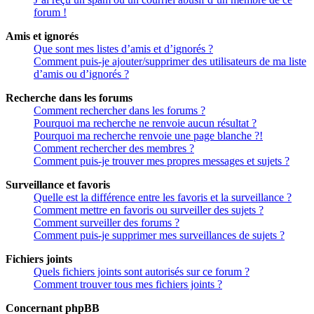
forum !
Amis et ignorés
Que sont mes listes d’amis et d’ignorés ?
Comment puis-je ajouter/supprimer des utilisateurs de ma liste
d’amis ou d’ignorés ?
Recherche dans les forums
Comment rechercher dans les forums ?
Pourquoi ma recherche ne renvoie aucun résultat ?
Pourquoi ma recherche renvoie une page blanche ?!
Comment rechercher des membres ?
Comment puis-je trouver mes propres messages et sujets ?
Surveillance et favoris
Quelle est la différence entre les favoris et la surveillance ?
Comment mettre en favoris ou surveiller des sujets ?
Comment surveiller des forums ?
Comment puis-je supprimer mes surveillances de sujets ?
Fichiers joints
Quels fichiers joints sont autorisés sur ce forum ?
Comment trouver tous mes fichiers joints ?
Concernant phpBB