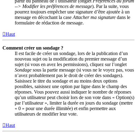
partir du panneau de l’utilisateur (onglet
Préférences du forum
--> Modifier les préférences de message
). Par la suite, vous
pourrez toujours empêcher une signature d’être ajoutée à un
message en décochant la case
Attacher ma signature
dans le
formulaire de rédaction de message.
Haut
Comment créer un sondage ?
Il est facile de créer un sondage, lors de la publication d’un
nouveau sujet ou la modification du premier message d’un
sujet (si vous en avez les permissions), cliquez sur l’onglet
Sondage
sous la partie message (si vous ne le voyez pas, vous
n’avez probablement pas le droit de créer des sondages).
Saisissez le titre du sondage et au moins deux options
possibles, saisissez une option par ligne dans le champ des
réponses. Vous pouvez aussi indiquer le nombre de réponses
qu’un utilisateur peut choisir lors de son vote dans « Option(s)
par l’utilisateur », limiter la durée en jours du sondage (mettre
« 0 » pour une durée illimitée) et enfin permettre aux
utilisateurs de modifier leur vote.
Haut