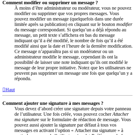
Comment modifier ou supprimer un message ?
À moins d’être administrateur ou modérateur, vous ne pouvez
modifier ou supprimer que vos propres messages. Vous
pouvez modifier un message (quelquefois dans une durée
limitée après sa publication) en cliquant sur le bouton
modifier
du message correspondant. Si quelqu’un a déjà répondu au
message, un petit texte s’affichera en bas du message
indiquant qu’il a été modifié, le nombre de fois qu’il a été
modifié ainsi que la date et l’heure de la dernière modification.
Ce message n’apparaîtra pas si un modérateur ou un
administrateur modifie le message, cependant ils ont la
possibilité de laisser une note indiquant qu’ils ont modifié le
message de leur propre initiative. Notez que les utilisateurs ne
peuvent pas supprimer un message une fois que quelqu’un y a
répondu.
Haut
Comment ajouter une signature à mes messages ?
Vous devez d’abord créer une signature depuis votre panneau
de l’utilisateur. Une fois créée, vous pouvez cocher
Attacher
ma signature
sur le formulaire de rédaction de message. Vous
pouvez aussi ajouter la signature par défaut à tous vos
messages en activant l’option « Attacher ma signature » à