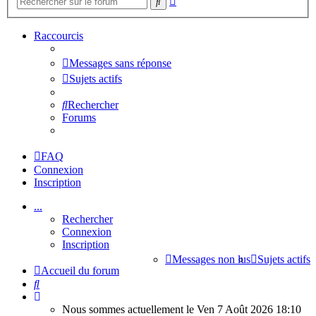
Rechercher
avancée
Raccourcis
Messages sans réponse
Sujets actifs
Rechercher
Forums
FAQ
Connexion
Inscription
...
Rechercher
Connexion
Inscription
Messages non lus
Sujets actifs
Accueil du forum
Rechercher
Nous sommes actuellement le Ven 7 Août 2026 18:10