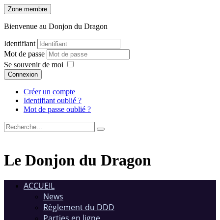
Zone membre
Bienvenue au Donjon du Dragon
Identifiant
Mot de passe
Se souvenir de moi
Connexion
Créer un compte
Identifiant oublié ?
Mot de passe oublié ?
Le Donjon du Dragon
ACCUEIL
News
Règlement du DDD
Parties en ligne