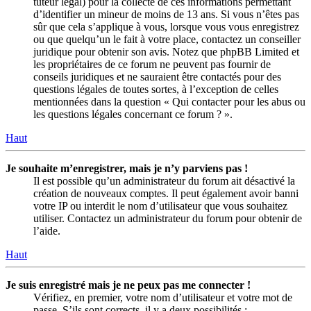
tuteur légal) pour la collecte de ces informations permettant
d’identifier un mineur de moins de 13 ans. Si vous n’êtes pas
sûr que cela s’applique à vous, lorsque vous vous enregistrez
ou que quelqu’un le fait à votre place, contactez un conseiller
juridique pour obtenir son avis. Notez que phpBB Limited et
les propriétaires de ce forum ne peuvent pas fournir de
conseils juridiques et ne sauraient être contactés pour des
questions légales de toutes sortes, à l’exception de celles
mentionnées dans la question « Qui contacter pour les abus ou
les questions légales concernant ce forum ? ».
Haut
Je souhaite m’enregistrer, mais je n’y parviens pas !
Il est possible qu’un administrateur du forum ait désactivé la
création de nouveaux comptes. Il peut également avoir banni
votre IP ou interdit le nom d’utilisateur que vous souhaitez
utiliser. Contactez un administrateur du forum pour obtenir de
l’aide.
Haut
Je suis enregistré mais je ne peux pas me connecter !
Vérifiez, en premier, votre nom d’utilisateur et votre mot de
passe. S’ils sont corrects, il y a deux possibilités :