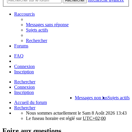
Rechercher
Raccourcis
Messages sans réponse
Sujets actifs
Rechercher
Forums
FAQ
Connexion
Inscription
Rechercher
Connexion
Inscription
Messages non lus
Sujets actifs
Accueil du forum
Rechercher
Nous sommes actuellement le Sam 8 Août 2026 13:43
Le fuseau horaire est réglé sur
UTC+02:00
Foire aux questions