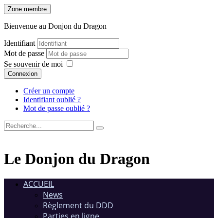
Zone membre
Bienvenue au Donjon du Dragon
Identifiant
Mot de passe
Se souvenir de moi
Connexion
Créer un compte
Identifiant oublié ?
Mot de passe oublié ?
Le Donjon du Dragon
ACCUEIL
News
Règlement du DDD
Parties en ligne