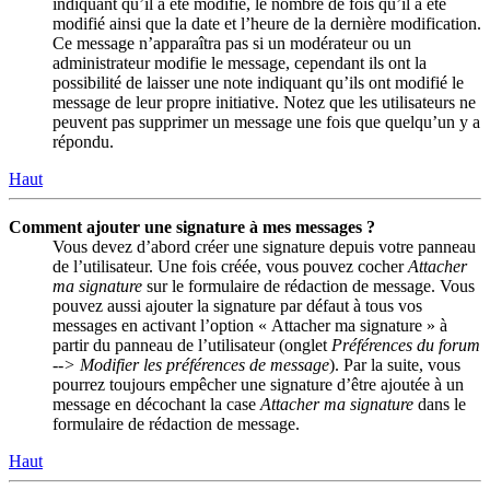
indiquant qu’il a été modifié, le nombre de fois qu’il a été
modifié ainsi que la date et l’heure de la dernière modification.
Ce message n’apparaîtra pas si un modérateur ou un
administrateur modifie le message, cependant ils ont la
possibilité de laisser une note indiquant qu’ils ont modifié le
message de leur propre initiative. Notez que les utilisateurs ne
peuvent pas supprimer un message une fois que quelqu’un y a
répondu.
Haut
Comment ajouter une signature à mes messages ?
Vous devez d’abord créer une signature depuis votre panneau
de l’utilisateur. Une fois créée, vous pouvez cocher
Attacher
ma signature
sur le formulaire de rédaction de message. Vous
pouvez aussi ajouter la signature par défaut à tous vos
messages en activant l’option « Attacher ma signature » à
partir du panneau de l’utilisateur (onglet
Préférences du forum
--> Modifier les préférences de message
). Par la suite, vous
pourrez toujours empêcher une signature d’être ajoutée à un
message en décochant la case
Attacher ma signature
dans le
formulaire de rédaction de message.
Haut