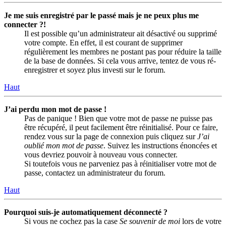
Je me suis enregistré par le passé mais je ne peux plus me
connecter ?!
Il est possible qu’un administrateur ait désactivé ou supprimé
votre compte. En effet, il est courant de supprimer
régulièrement les membres ne postant pas pour réduire la taille
de la base de données. Si cela vous arrive, tentez de vous ré-
enregistrer et soyez plus investi sur le forum.
Haut
J’ai perdu mon mot de passe !
Pas de panique ! Bien que votre mot de passe ne puisse pas
être récupéré, il peut facilement être réinitialisé. Pour ce faire,
rendez vous sur la page de connexion puis cliquez sur
J’ai
oublié mon mot de passe
. Suivez les instructions énoncées et
vous devriez pouvoir à nouveau vous connecter.
Si toutefois vous ne parveniez pas à réinitialiser votre mot de
passe, contactez un administrateur du forum.
Haut
Pourquoi suis-je automatiquement déconnecté ?
Si vous ne cochez pas la case
Se souvenir de moi
lors de votre