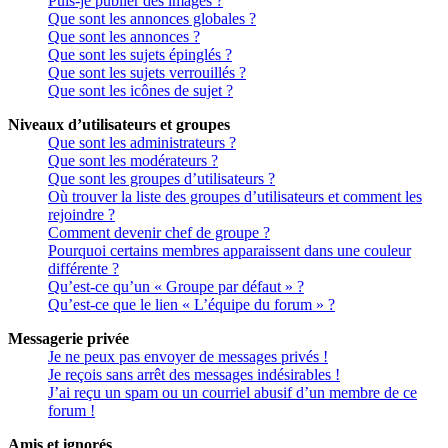
Puis-je publier des images ?
Que sont les annonces globales ?
Que sont les annonces ?
Que sont les sujets épinglés ?
Que sont les sujets verrouillés ?
Que sont les icônes de sujet ?
Niveaux d’utilisateurs et groupes
Que sont les administrateurs ?
Que sont les modérateurs ?
Que sont les groupes d’utilisateurs ?
Où trouver la liste des groupes d’utilisateurs et comment les
rejoindre ?
Comment devenir chef de groupe ?
Pourquoi certains membres apparaissent dans une couleur
différente ?
Qu’est-ce qu’un « Groupe par défaut » ?
Qu’est-ce que le lien « L’équipe du forum » ?
Messagerie privée
Je ne peux pas envoyer de messages privés !
Je reçois sans arrêt des messages indésirables !
J’ai reçu un spam ou un courriel abusif d’un membre de ce
forum !
Amis et ignorés