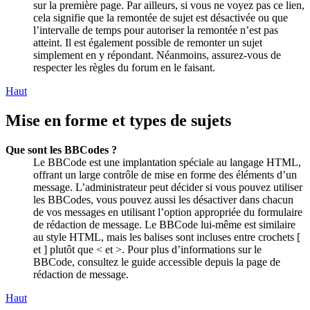
sur la première page. Par ailleurs, si vous ne voyez pas ce lien,
cela signifie que la remontée de sujet est désactivée ou que
l’intervalle de temps pour autoriser la remontée n’est pas
atteint. Il est également possible de remonter un sujet
simplement en y répondant. Néanmoins, assurez-vous de
respecter les règles du forum en le faisant.
Haut
Mise en forme et types de sujets
Que sont les BBCodes ?
Le BBCode est une implantation spéciale au langage HTML,
offrant un large contrôle de mise en forme des éléments d’un
message. L’administrateur peut décider si vous pouvez utiliser
les BBCodes, vous pouvez aussi les désactiver dans chacun
de vos messages en utilisant l’option appropriée du formulaire
de rédaction de message. Le BBCode lui-même est similaire
au style HTML, mais les balises sont incluses entre crochets [
et ] plutôt que < et >. Pour plus d’informations sur le
BBCode, consultez le guide accessible depuis la page de
rédaction de message.
Haut