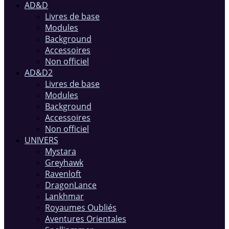
AD&D
Livres de base
Modules
Background
Accessoires
Non officiel
AD&D2
Livres de base
Modules
Background
Accessoires
Non officiel
UNIVERS
Mystara
Greyhawk
Ravenloft
DragonLance
Lankhmar
Royaumes Oubliés
Aventures Orientales