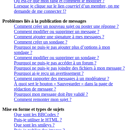
Qu’est-ce que mon rang et comment le modifier ?
Lorsque je clique sur le lien
courriel
d’un membre, on me
demande de me connecter !?
Problèmes liés à la publication de messages
Comment créer un nouveau sujet ou poster une réponse ?
Comment modifier ou supprimer un message ?
Comment ajouter une signature à mes messages ?
Comment créer un sondage ?
Pourquoi ne puis-je pas ajouter plus d’options à mon
sondage ?
Comment modifier ou supprimer un sondage ?
Pourquoi ne puis-je pas accéder à un forum ?
Pourquoi ne puis-je pas joindre des fichiers à mon message ?
Pourquoi ai-je reçu un avertissement ?
Comment rapporter des messages à un modérateur ?
À quoi sert le bouton « Sauvegarder » dans la page de
rédaction de message ?
Pourquoi mon message doit être validé ?
Comment remonter mon sujet ?
Mise en forme et types de sujets
Que sont les BBCodes ?
Puis-je utiliser le HTML ?
Que sont les smileys ?