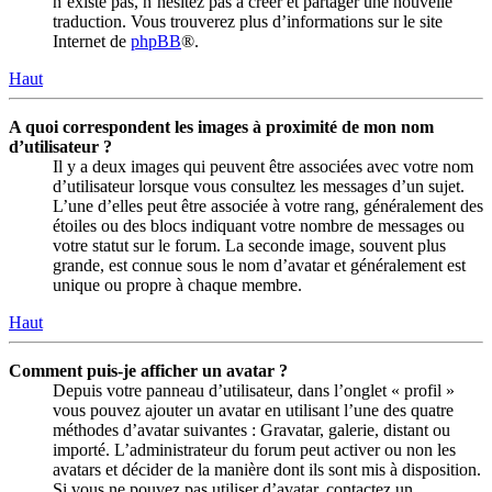
n’existe pas, n’hésitez pas à créer et partager une nouvelle
traduction. Vous trouverez plus d’informations sur le site
Internet de
phpBB
®.
Haut
A quoi correspondent les images à proximité de mon nom
d’utilisateur ?
Il y a deux images qui peuvent être associées avec votre nom
d’utilisateur lorsque vous consultez les messages d’un sujet.
L’une d’elles peut être associée à votre rang, généralement des
étoiles ou des blocs indiquant votre nombre de messages ou
votre statut sur le forum. La seconde image, souvent plus
grande, est connue sous le nom d’avatar et généralement est
unique ou propre à chaque membre.
Haut
Comment puis-je afficher un avatar ?
Depuis votre panneau d’utilisateur, dans l’onglet « profil »
vous pouvez ajouter un avatar en utilisant l’une des quatre
méthodes d’avatar suivantes : Gravatar, galerie, distant ou
importé. L’administrateur du forum peut activer ou non les
avatars et décider de la manière dont ils sont mis à disposition.
Si vous ne pouvez pas utiliser d’avatar, contactez un