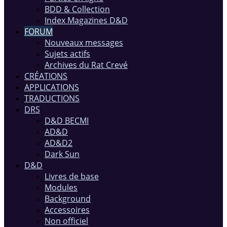
BDD & Collection
Index Magazines D&D
FORUM
Nouveaux messages
Sujets actifs
Archives du Rat Crevé
CRÉATIONS
APPLICATIONS
TRADUCTIONS
DRS
D&D BECMI
AD&D
AD&D2
Dark Sun
D&D
Livres de base
Modules
Background
Accessoires
Non officiel