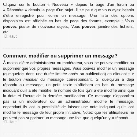
Cliquez sur le bouton « Nouveau » depuis la page d’un forum ou
« Répondre » depuis la page d’un sujet. Il se peut que vous ayez besoin
d’être enregistré pour écrire un message. Une liste des options
disponibles est affichée en bas de page des forums, exemple : Vous
pouvez
poster de nouveaux sujets, Vous
pouvez
joindre des fichiers,
etc.
Haut
Comment modifier ou supprimer un message ?
À moins d’être administrateur ou modérateur, vous ne pouvez modifier ou
supprimer que vos propres messages. Vous pouvez modifier un message
(quelquefois dans une durée limitée après sa publication) en cliquant sur
le bouton
modifier
du message correspondant. Si quelqu’un a déjà
répondu au message, un petit texte s’affichera en bas du message
indiquant qu’il a été modifié, le nombre de fois qu’il a été modifié ainsi que
la date et l’heure de la dernière modification. Ce message n’apparaîtra
pas si un modérateur ou un administrateur modifie le message,
cependant ils ont la possibilité de laisser une note indiquant qu’ils ont
modifié le message de leur propre initiative. Notez que les utilisateurs ne
peuvent pas supprimer un message une fois que quelqu’un y a répondu.
Haut