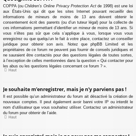
COPPA (ou
Children’s Online Privacy Protection Act
de 1998) est une loi
aux États-Unis qui dit que les sites Internet pouvant recueillir des
informations de mineurs de moins de 13 ans doivent obtenir le
consentement écrit des parents (ou d’un tuteur légal) pour la collecte de
ces informations permettant d’identifier un mineur de moins de 13 ans. Si
vous n’êtes pas sûr que cela s’applique à vous, lorsque vous vous
enregistrez ou que quelqu’un le fait à votre place, contactez un conseiller
juridique pour obtenir son avis. Notez que phpBB Limited et les
propriétaires de ce forum ne peuvent pas fournir de conseils juridiques et
ne sauraient être contactés pour des questions légales de toutes sortes,
à l’exception de celles mentionnées dans la question « Qui contacter pour
les abus ou les questions légales concernant ce forum ? ».
Haut
Je souhaite m’enregistrer, mais je n’y parviens pas !
Il est possible qu’un administrateur du forum ait désactivé la création de
nouveaux comptes. Il peut également avoir banni votre IP ou interdit le
nom d’utilisateur que vous souhaitez utiliser. Contactez un administrateur
du forum pour obtenir de l’aide.
Haut