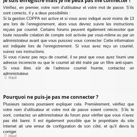
Je suis enregistré mais je ne peux pas me connecter !
Vérifiez, en premier, votre nom d’utilisateur et votre mot de passe. S’ils
sont corrects, il y a deux possibilités :
Si la gestion COPPA est active et si vous avez indiqué avoir moins de 13
ans lors de l’enregistrement, alors vous devrez suivre les instructions
reçues par courriel. Certains forums peuvent également nécessiter que
toute nouvelle création de compte soit activée par vous-même ou par un
administrateur avant que vous puissiez vous connecter. Cette information
est indiquée lors de l’enregistrement. Si vous avez reçu un courriel,
suivez ses instructions.
Si vous n’avez pas reçu de courriel, il se peut que vous ayez fourni une
adresse incorrecte ou que le courriel ait été traité par un filtre anti-spam.
Si vous êtes sûr de l’adresse courriel fournie, contactez un
administrateur.
Haut
Pourquoi ne puis-je pas me connecter ?
Plusieurs raisons pourraient expliquer cela. Premièrement, vérifiez que
votre nom d’utilisateur et votre mot de passe soient corrects. S’ils le
sont, contactez un administrateur du forum pour vérifier que vous n’avez
pas été banni. Il est également possible que le propriétaire du site
Internet ait une erreur de configuration de son côté, et qu’il devra la
corriger.
Haut