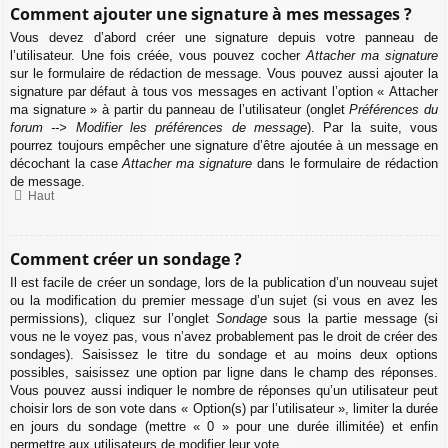
Comment ajouter une signature à mes messages ?
Vous devez d’abord créer une signature depuis votre panneau de
l’utilisateur. Une fois créée, vous pouvez cocher
Attacher ma signature
sur le formulaire de rédaction de message. Vous pouvez aussi ajouter la
signature par défaut à tous vos messages en activant l’option « Attacher
ma signature » à partir du panneau de l’utilisateur (onglet
Préférences du
forum --> Modifier les préférences de message
). Par la suite, vous
pourrez toujours empêcher une signature d’être ajoutée à un message en
décochant la case
Attacher ma signature
dans le formulaire de rédaction
de message.
Haut
Comment créer un sondage ?
Il est facile de créer un sondage, lors de la publication d’un nouveau sujet
ou la modification du premier message d’un sujet (si vous en avez les
permissions), cliquez sur l’onglet
Sondage
sous la partie message (si
vous ne le voyez pas, vous n’avez probablement pas le droit de créer des
sondages). Saisissez le titre du sondage et au moins deux options
possibles, saisissez une option par ligne dans le champ des réponses.
Vous pouvez aussi indiquer le nombre de réponses qu’un utilisateur peut
choisir lors de son vote dans « Option(s) par l’utilisateur », limiter la durée
en jours du sondage (mettre « 0 » pour une durée illimitée) et enfin
permettre aux utilisateurs de modifier leur vote.