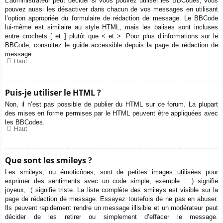
L’administrateur peut décider si vous pouvez utiliser les BBCodes, vous
pouvez aussi les désactiver dans chacun de vos messages en utilisant
l’option appropriée du formulaire de rédaction de message. Le BBCode
lui-même est similaire au style HTML, mais les balises sont incluses
entre crochets [ et ] plutôt que < et >. Pour plus d’informations sur le
BBCode, consultez le guide accessible depuis la page de rédaction de
message.
Haut
Puis-je utiliser le HTML ?
Non, il n’est pas possible de publier du HTML sur ce forum. La plupart
des mises en forme permises par le HTML peuvent être appliquées avec
les BBCodes.
Haut
Que sont les smileys ?
Les smileys, ou émoticônes, sont de petites images utilisées pour
exprimer des sentiments avec un code simple, exemple : :) signifie
joyeux, :( signifie triste. La liste complète des smileys est visible sur la
page de rédaction de message. Essayez toutefois de ne pas en abuser.
Ils peuvent rapidement rendre un message illisible et un modérateur peut
décider de les retirer ou simplement d’effacer le message.