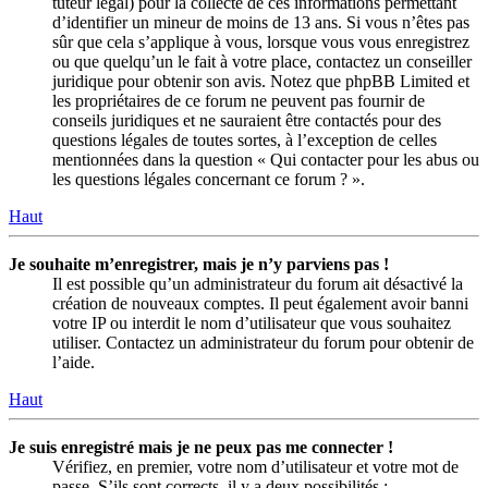
tuteur légal) pour la collecte de ces informations permettant
d’identifier un mineur de moins de 13 ans. Si vous n’êtes pas
sûr que cela s’applique à vous, lorsque vous vous enregistrez
ou que quelqu’un le fait à votre place, contactez un conseiller
juridique pour obtenir son avis. Notez que phpBB Limited et
les propriétaires de ce forum ne peuvent pas fournir de
conseils juridiques et ne sauraient être contactés pour des
questions légales de toutes sortes, à l’exception de celles
mentionnées dans la question « Qui contacter pour les abus ou
les questions légales concernant ce forum ? ».
Haut
Je souhaite m’enregistrer, mais je n’y parviens pas !
Il est possible qu’un administrateur du forum ait désactivé la
création de nouveaux comptes. Il peut également avoir banni
votre IP ou interdit le nom d’utilisateur que vous souhaitez
utiliser. Contactez un administrateur du forum pour obtenir de
l’aide.
Haut
Je suis enregistré mais je ne peux pas me connecter !
Vérifiez, en premier, votre nom d’utilisateur et votre mot de
passe. S’ils sont corrects, il y a deux possibilités :