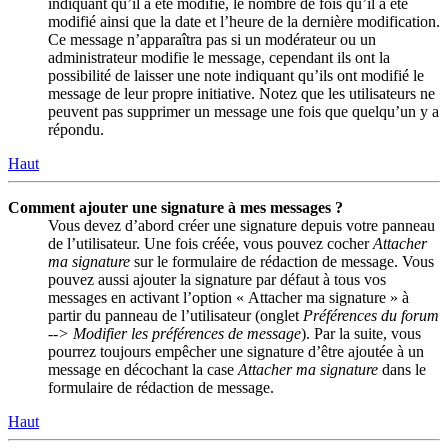
indiquant qu’il a été modifié, le nombre de fois qu’il a été
modifié ainsi que la date et l’heure de la dernière modification.
Ce message n’apparaîtra pas si un modérateur ou un
administrateur modifie le message, cependant ils ont la
possibilité de laisser une note indiquant qu’ils ont modifié le
message de leur propre initiative. Notez que les utilisateurs ne
peuvent pas supprimer un message une fois que quelqu’un y a
répondu.
Haut
Comment ajouter une signature à mes messages ?
Vous devez d’abord créer une signature depuis votre panneau
de l’utilisateur. Une fois créée, vous pouvez cocher
Attacher
ma signature
sur le formulaire de rédaction de message. Vous
pouvez aussi ajouter la signature par défaut à tous vos
messages en activant l’option « Attacher ma signature » à
partir du panneau de l’utilisateur (onglet
Préférences du forum
--> Modifier les préférences de message
). Par la suite, vous
pourrez toujours empêcher une signature d’être ajoutée à un
message en décochant la case
Attacher ma signature
dans le
formulaire de rédaction de message.
Haut