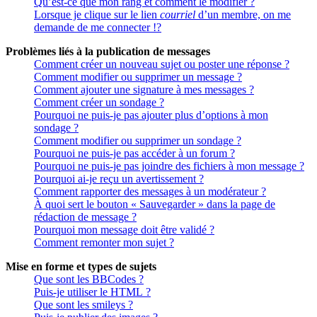
Qu’est-ce que mon rang et comment le modifier ?
Lorsque je clique sur le lien
courriel
d’un membre, on me
demande de me connecter !?
Problèmes liés à la publication de messages
Comment créer un nouveau sujet ou poster une réponse ?
Comment modifier ou supprimer un message ?
Comment ajouter une signature à mes messages ?
Comment créer un sondage ?
Pourquoi ne puis-je pas ajouter plus d’options à mon
sondage ?
Comment modifier ou supprimer un sondage ?
Pourquoi ne puis-je pas accéder à un forum ?
Pourquoi ne puis-je pas joindre des fichiers à mon message ?
Pourquoi ai-je reçu un avertissement ?
Comment rapporter des messages à un modérateur ?
À quoi sert le bouton « Sauvegarder » dans la page de
rédaction de message ?
Pourquoi mon message doit être validé ?
Comment remonter mon sujet ?
Mise en forme et types de sujets
Que sont les BBCodes ?
Puis-je utiliser le HTML ?
Que sont les smileys ?