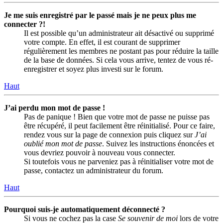
Je me suis enregistré par le passé mais je ne peux plus me
connecter ?!
Il est possible qu’un administrateur ait désactivé ou supprimé
votre compte. En effet, il est courant de supprimer
régulièrement les membres ne postant pas pour réduire la taille
de la base de données. Si cela vous arrive, tentez de vous ré-
enregistrer et soyez plus investi sur le forum.
Haut
J’ai perdu mon mot de passe !
Pas de panique ! Bien que votre mot de passe ne puisse pas
être récupéré, il peut facilement être réinitialisé. Pour ce faire,
rendez vous sur la page de connexion puis cliquez sur
J’ai
oublié mon mot de passe
. Suivez les instructions énoncées et
vous devriez pouvoir à nouveau vous connecter.
Si toutefois vous ne parveniez pas à réinitialiser votre mot de
passe, contactez un administrateur du forum.
Haut
Pourquoi suis-je automatiquement déconnecté ?
Si vous ne cochez pas la case
Se souvenir de moi
lors de votre