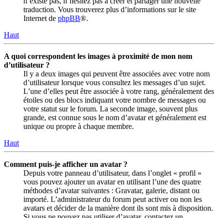
n’existe pas, n’hésitez pas à créer et partager une nouvelle
traduction. Vous trouverez plus d’informations sur le site
Internet de
phpBB
®.
Haut
A quoi correspondent les images à proximité de mon nom
d’utilisateur ?
Il y a deux images qui peuvent être associées avec votre nom
d’utilisateur lorsque vous consultez les messages d’un sujet.
L’une d’elles peut être associée à votre rang, généralement des
étoiles ou des blocs indiquant votre nombre de messages ou
votre statut sur le forum. La seconde image, souvent plus
grande, est connue sous le nom d’avatar et généralement est
unique ou propre à chaque membre.
Haut
Comment puis-je afficher un avatar ?
Depuis votre panneau d’utilisateur, dans l’onglet « profil »
vous pouvez ajouter un avatar en utilisant l’une des quatre
méthodes d’avatar suivantes : Gravatar, galerie, distant ou
importé. L’administrateur du forum peut activer ou non les
avatars et décider de la manière dont ils sont mis à disposition.
Si vous ne pouvez pas utiliser d’avatar, contactez un