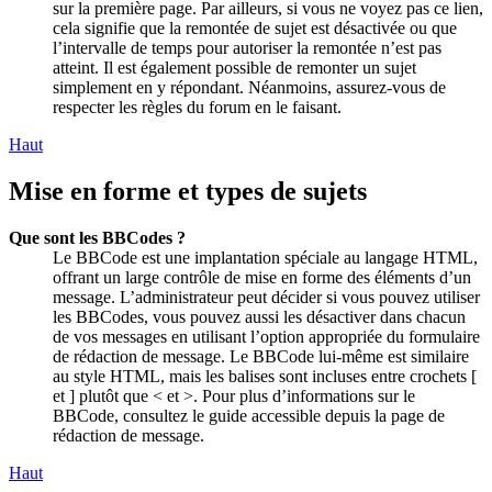
sur la première page. Par ailleurs, si vous ne voyez pas ce lien,
cela signifie que la remontée de sujet est désactivée ou que
l’intervalle de temps pour autoriser la remontée n’est pas
atteint. Il est également possible de remonter un sujet
simplement en y répondant. Néanmoins, assurez-vous de
respecter les règles du forum en le faisant.
Haut
Mise en forme et types de sujets
Que sont les BBCodes ?
Le BBCode est une implantation spéciale au langage HTML,
offrant un large contrôle de mise en forme des éléments d’un
message. L’administrateur peut décider si vous pouvez utiliser
les BBCodes, vous pouvez aussi les désactiver dans chacun
de vos messages en utilisant l’option appropriée du formulaire
de rédaction de message. Le BBCode lui-même est similaire
au style HTML, mais les balises sont incluses entre crochets [
et ] plutôt que < et >. Pour plus d’informations sur le
BBCode, consultez le guide accessible depuis la page de
rédaction de message.
Haut