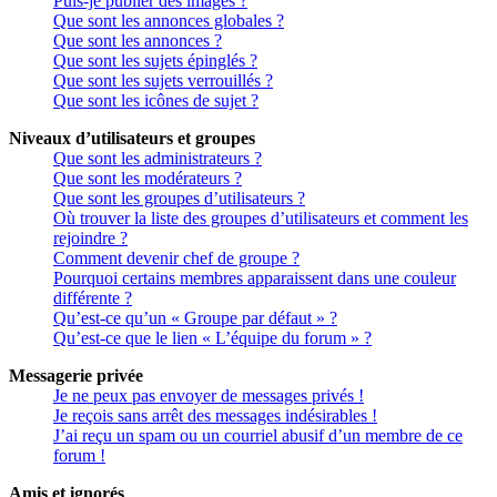
Puis-je publier des images ?
Que sont les annonces globales ?
Que sont les annonces ?
Que sont les sujets épinglés ?
Que sont les sujets verrouillés ?
Que sont les icônes de sujet ?
Niveaux d’utilisateurs et groupes
Que sont les administrateurs ?
Que sont les modérateurs ?
Que sont les groupes d’utilisateurs ?
Où trouver la liste des groupes d’utilisateurs et comment les
rejoindre ?
Comment devenir chef de groupe ?
Pourquoi certains membres apparaissent dans une couleur
différente ?
Qu’est-ce qu’un « Groupe par défaut » ?
Qu’est-ce que le lien « L’équipe du forum » ?
Messagerie privée
Je ne peux pas envoyer de messages privés !
Je reçois sans arrêt des messages indésirables !
J’ai reçu un spam ou un courriel abusif d’un membre de ce
forum !
Amis et ignorés