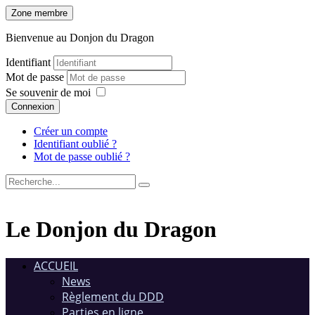
Zone membre
Bienvenue au Donjon du Dragon
Identifiant
Mot de passe
Se souvenir de moi
Connexion
Créer un compte
Identifiant oublié ?
Mot de passe oublié ?
Le Donjon du Dragon
ACCUEIL
News
Règlement du DDD
Parties en ligne