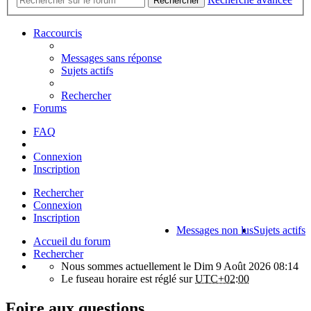
Rechercher
Raccourcis
Messages sans réponse
Sujets actifs
Rechercher
Forums
FAQ
Connexion
Inscription
Rechercher
Connexion
Inscription
Messages non lus
Sujets actifs
Accueil du forum
Rechercher
Nous sommes actuellement le Dim 9 Août 2026 08:14
Le fuseau horaire est réglé sur
UTC+02:00
Foire aux questions