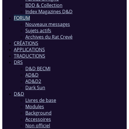
BDD & Collection
Index Magazines D&D
FORUM
Nouveaux messages
Sujets actifs
Archives du Rat Crevé
CRÉATIONS
APPLICATIONS
TRADUCTIONS
DRS
D&D BECMI
AD&D
AD&D2
Dark Sun
D&D
Livres de base
Modules
Background
Accessoires
Non officiel