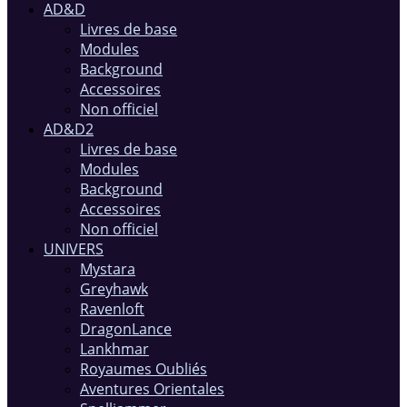
AD&D
Livres de base
Modules
Background
Accessoires
Non officiel
AD&D2
Livres de base
Modules
Background
Accessoires
Non officiel
UNIVERS
Mystara
Greyhawk
Ravenloft
DragonLance
Lankhmar
Royaumes Oubliés
Aventures Orientales