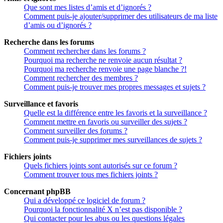
Que sont mes listes d’amis et d’ignorés ?
Comment puis-je ajouter/supprimer des utilisateurs de ma liste
d’amis ou d’ignorés ?
Recherche dans les forums
Comment rechercher dans les forums ?
Pourquoi ma recherche ne renvoie aucun résultat ?
Pourquoi ma recherche renvoie une page blanche ?!
Comment rechercher des membres ?
Comment puis-je trouver mes propres messages et sujets ?
Surveillance et favoris
Quelle est la différence entre les favoris et la surveillance ?
Comment mettre en favoris ou surveiller des sujets ?
Comment surveiller des forums ?
Comment puis-je supprimer mes surveillances de sujets ?
Fichiers joints
Quels fichiers joints sont autorisés sur ce forum ?
Comment trouver tous mes fichiers joints ?
Concernant phpBB
Qui a développé ce logiciel de forum ?
Pourquoi la fonctionnalité X n’est pas disponible ?
Qui contacter pour les abus ou les questions légales