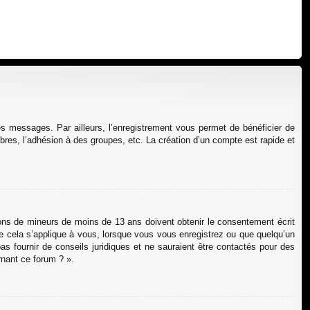
des messages. Par ailleurs, l’enregistrement vous permet de bénéficier de
res, l’adhésion à des groupes, etc. La création d’un compte est rapide et
tions de mineurs de moins de 13 ans doivent obtenir le consentement écrit
que cela s’applique à vous, lorsque vous vous enregistrez ou que quelqu’un
as fournir de conseils juridiques et ne sauraient être contactés pour des
rnant ce forum ? ».