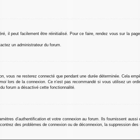
, il peut facilement être réinitialisé. Pour ce faire, rendez vous sur la pa
ntactez un administrateur du forum.
on, vous ne resterez connecté que pendant une durée déterminée. Cela empêche
 moi
lors de la connexion. Ce n’est pas recommandé si vous utilisez un ordina
 du forum a désactivé cette fonctionnalité.
tres d’authentification et votre connexion au forum. Ils fournissent aussi d
rencontrez des problèmes de connexion ou de déconnexion, la suppression des c