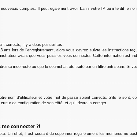
e nouveaux comptes. Il peut également avoir banni votre IP ou interdit le nom
nt corrects, il y a deux possibilités :
 ans lors de l’enregistrement, alors vous devrez suivre les instructions re
strateur avant que vous puissiez vous connecter. Cette information est indi
esse incorrecte ou que le courriel ait été traité par un filtre anti-spam. Si vo
otre nom d’utilisateur et votre mot de passe soient corrects. S’ils le sont, 
 erreur de configuration de son côté, et qu’il devra la corriger.
s me connecter ?!
pte. En effet, il est courant de supprimer régulièrement les membres ne posta