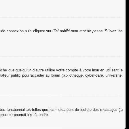
ge de connexion puis cliquez sur
J’ai oublié mon mot de passe
. Suivez les
 que quelqu’un d’autre utilise votre compte à votre insu en utilisant le
teur public pour accéder au forum (bibliothèque, cyber-café, université,
es fonctionnalités telles que les indicateurs de lecture des messages (lu
ookies pourrait les résoudre.