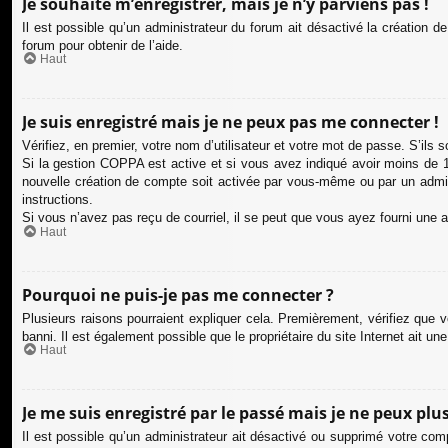
Je souhaite m’enregistrer, mais je n’y parviens pas !
Il est possible qu’un administrateur du forum ait désactivé la création d
forum pour obtenir de l’aide.
Haut
Je suis enregistré mais je ne peux pas me connecter !
Vérifiez, en premier, votre nom d’utilisateur et votre mot de passe. S’ils so
Si la gestion COPPA est active et si vous avez indiqué avoir moins de 13
nouvelle création de compte soit activée par vous-même ou par un admini
instructions.
Si vous n’avez pas reçu de courriel, il se peut que vous ayez fourni une adr
Haut
Pourquoi ne puis-je pas me connecter ?
Plusieurs raisons pourraient expliquer cela. Premièrement, vérifiez que v
banni. Il est également possible que le propriétaire du site Internet ait une
Haut
Je me suis enregistré par le passé mais je ne peux plu
Il est possible qu’un administrateur ait désactivé ou supprimé votre com