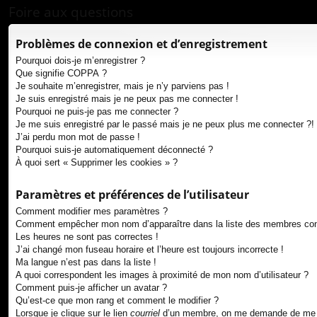
ur
Foire aux questions
ci
Problèmes de connexion et d’enregistrement
s
Pourquoi dois-je m’enregistrer ?
Que signifie COPPA ?
Je souhaite m’enregistrer, mais je n’y parviens pas !
Je suis enregistré mais je ne peux pas me connecter !
Pourquoi ne puis-je pas me connecter ?
Je me suis enregistré par le passé mais je ne peux plus me connecter ?!
J’ai perdu mon mot de passe !
Pourquoi suis-je automatiquement déconnecté ?
À quoi sert « Supprimer les cookies » ?
Paramètres et préférences de l’utilisateur
Comment modifier mes paramètres ?
Comment empêcher mon nom d’apparaître dans la liste des membres co
Les heures ne sont pas correctes !
J’ai changé mon fuseau horaire et l’heure est toujours incorrecte !
Ma langue n’est pas dans la liste !
A quoi correspondent les images à proximité de mon nom d’utilisateur ?
Comment puis-je afficher un avatar ?
Qu’est-ce que mon rang et comment le modifier ?
Lorsque je clique sur le lien
courriel
d’un membre, on me demande de me 