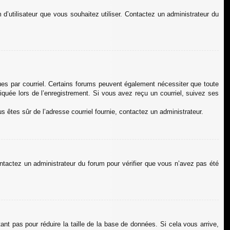
 d’utilisateur que vous souhaitez utiliser. Contactez un administrateur du
çues par courriel. Certains forums peuvent également nécessiter que toute
quée lors de l’enregistrement. Si vous avez reçu un courriel, suivez ses
us êtes sûr de l’adresse courriel fournie, contactez un administrateur.
contactez un administrateur du forum pour vérifier que vous n’avez pas été
nt pas pour réduire la taille de la base de données. Si cela vous arrive,