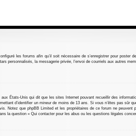
onfiguré les forums afin qu’il soit nécessaire de s’enregistrer pour poster 
ars personnalisés, la messagerie privée, l’envoi de courriels aux autres memb
 aux États-Unis qui dit que les sites Internet pouvant recueillir des informa
ermettant d’identifier un mineur de moins de 13 ans. Si vous n’êtes pas sûr 
n avis. Notez que phpBB Limited et les propriétaires de ce forum ne peuvent p
dans la question « Qui contacter pour les abus ou les questions légales conce