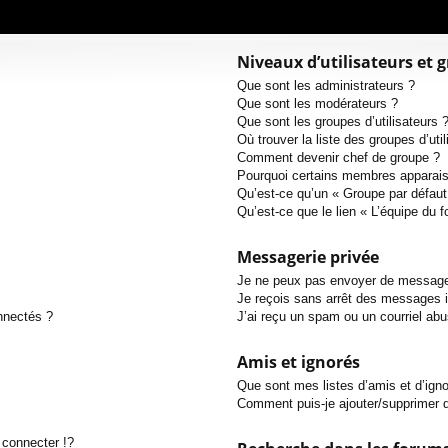
Niveaux d’utilisateurs et 
Que sont les administrateurs ?
Que sont les modérateurs ?
Que sont les groupes d’utilisateurs 
Où trouver la liste des groupes d’uti
Comment devenir chef de groupe ?
Pourquoi certains membres apparaiss
Qu’est-ce qu’un « Groupe par défaut
Qu’est-ce que le lien « L’équipe du 
Messagerie privée
Je ne peux pas envoyer de message
Je reçois sans arrêt des messages i
nnectés ?
J’ai reçu un spam ou un courriel ab
Amis et ignorés
Que sont mes listes d’amis et d’ign
Comment puis-je ajouter/supprimer de
connecter !?