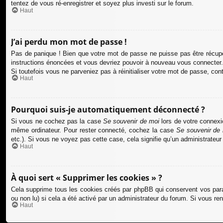
tentez de vous ré-enregistrer et soyez plus investi sur le forum.
Haut
J’ai perdu mon mot de passe !
Pas de panique ! Bien que votre mot de passe ne puisse pas être récupéré
instructions énoncées et vous devriez pouvoir à nouveau vous connecter.
Si toutefois vous ne parveniez pas à réinitialiser votre mot de passe, co
Haut
Pourquoi suis-je automatiquement déconnecté ?
Si vous ne cochez pas la case
Se souvenir de moi
lors de votre connexi
même ordinateur. Pour rester connecté, cochez la case
Se souvenir de
etc.). Si vous ne voyez pas cette case, cela signifie qu’un administrateur
Haut
À quoi sert « Supprimer les cookies » ?
Cela supprime tous les cookies créés par phpBB qui conservent vos paramè
ou non lu) si cela a été activé par un administrateur du forum. Si vous 
Haut