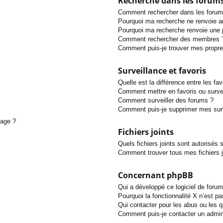
Recherche dans les forum
Comment rechercher dans les forum
Pourquoi ma recherche ne renvoie au
Pourquoi ma recherche renvoie une 
Comment rechercher des membres 
Comment puis-je trouver mes propre
Surveillance et favoris
Quelle est la différence entre les fav
Comment mettre en favoris ou survei
Comment surveiller des forums ?
Comment puis-je supprimer mes surv
sage ?
Fichiers joints
Quels fichiers joints sont autorisés 
Comment trouver tous mes fichiers j
Concernant phpBB
Qui a développé ce logiciel de forum
Pourquoi la fonctionnalité X n’est pa
Qui contacter pour les abus ou les 
Comment puis-je contacter un admin