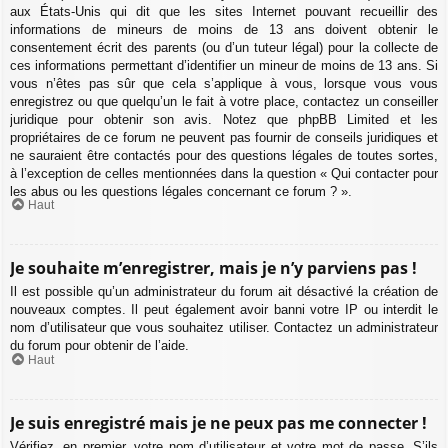
aux États-Unis qui dit que les sites Internet pouvant recueillir des
informations de mineurs de moins de 13 ans doivent obtenir le
consentement écrit des parents (ou d’un tuteur légal) pour la collecte de
ces informations permettant d’identifier un mineur de moins de 13 ans. Si
vous n’êtes pas sûr que cela s’applique à vous, lorsque vous vous
enregistrez ou que quelqu’un le fait à votre place, contactez un conseiller
juridique pour obtenir son avis. Notez que phpBB Limited et les
propriétaires de ce forum ne peuvent pas fournir de conseils juridiques et
ne sauraient être contactés pour des questions légales de toutes sortes,
à l’exception de celles mentionnées dans la question « Qui contacter pour
les abus ou les questions légales concernant ce forum ? ».
Haut
Je souhaite m’enregistrer, mais je n’y parviens pas !
Il est possible qu’un administrateur du forum ait désactivé la création de
nouveaux comptes. Il peut également avoir banni votre IP ou interdit le
nom d’utilisateur que vous souhaitez utiliser. Contactez un administrateur
du forum pour obtenir de l’aide.
Haut
Je suis enregistré mais je ne peux pas me connecter !
Vérifiez, en premier, votre nom d’utilisateur et votre mot de passe. S’ils