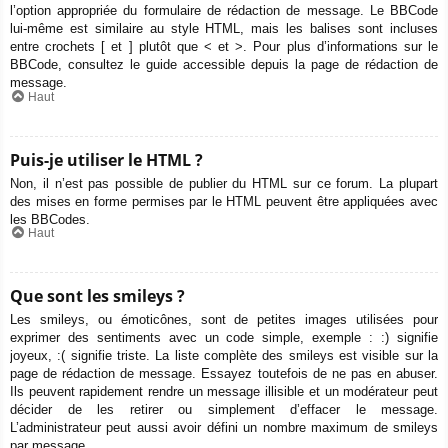
l’option appropriée du formulaire de rédaction de message. Le BBCode
lui-même est similaire au style HTML, mais les balises sont incluses
entre crochets [ et ] plutôt que < et >. Pour plus d’informations sur le
BBCode, consultez le guide accessible depuis la page de rédaction de
message.
Haut
Puis-je utiliser le HTML ?
Non, il n’est pas possible de publier du HTML sur ce forum. La plupart
des mises en forme permises par le HTML peuvent être appliquées avec
les BBCodes.
Haut
Que sont les smileys ?
Les smileys, ou émoticônes, sont de petites images utilisées pour
exprimer des sentiments avec un code simple, exemple : :) signifie
joyeux, :( signifie triste. La liste complète des smileys est visible sur la
page de rédaction de message. Essayez toutefois de ne pas en abuser.
Ils peuvent rapidement rendre un message illisible et un modérateur peut
décider de les retirer ou simplement d’effacer le message.
L’administrateur peut aussi avoir défini un nombre maximum de smileys
par message.