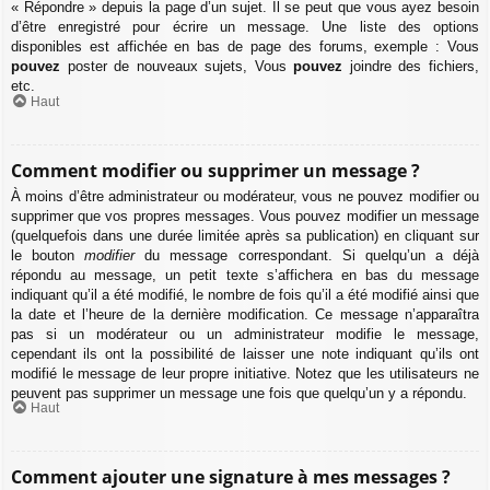
« Répondre » depuis la page d’un sujet. Il se peut que vous ayez besoin
d’être enregistré pour écrire un message. Une liste des options
disponibles est affichée en bas de page des forums, exemple : Vous
pouvez
poster de nouveaux sujets, Vous
pouvez
joindre des fichiers,
etc.
Haut
Comment modifier ou supprimer un message ?
À moins d’être administrateur ou modérateur, vous ne pouvez modifier ou
supprimer que vos propres messages. Vous pouvez modifier un message
(quelquefois dans une durée limitée après sa publication) en cliquant sur
le bouton
modifier
du message correspondant. Si quelqu’un a déjà
répondu au message, un petit texte s’affichera en bas du message
indiquant qu’il a été modifié, le nombre de fois qu’il a été modifié ainsi que
la date et l’heure de la dernière modification. Ce message n’apparaîtra
pas si un modérateur ou un administrateur modifie le message,
cependant ils ont la possibilité de laisser une note indiquant qu’ils ont
modifié le message de leur propre initiative. Notez que les utilisateurs ne
peuvent pas supprimer un message une fois que quelqu’un y a répondu.
Haut
Comment ajouter une signature à mes messages ?