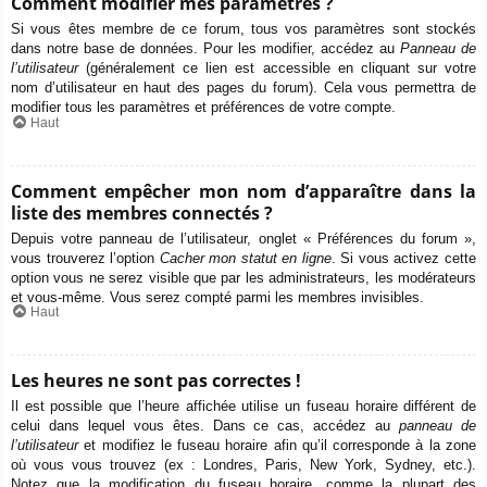
Comment modifier mes paramètres ?
Si vous êtes membre de ce forum, tous vos paramètres sont stockés
dans notre base de données. Pour les modifier, accédez au
Panneau de
l’utilisateur
(généralement ce lien est accessible en cliquant sur votre
nom d’utilisateur en haut des pages du forum). Cela vous permettra de
modifier tous les paramètres et préférences de votre compte.
Haut
Comment empêcher mon nom d’apparaître dans la
liste des membres connectés ?
Depuis votre panneau de l’utilisateur, onglet « Préférences du forum »,
vous trouverez l’option
Cacher mon statut en ligne
. Si vous activez cette
option vous ne serez visible que par les administrateurs, les modérateurs
et vous-même. Vous serez compté parmi les membres invisibles.
Haut
Les heures ne sont pas correctes !
Il est possible que l’heure affichée utilise un fuseau horaire différent de
celui dans lequel vous êtes. Dans ce cas, accédez au
panneau de
l’utilisateur
et modifiez le fuseau horaire afin qu’il corresponde à la zone
où vous vous trouvez (ex : Londres, Paris, New York, Sydney, etc.).
Notez que la modification du fuseau horaire, comme la plupart des