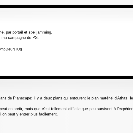
é, par portail et spelljamming.
dans ma campagne de PS.
=dOmbDe0NTUg
 de Planecape: il y a deux plans qui entourent le plan matériel d'Athas, le N
 en sortir, mais que c'est tellement difficile que peu survivent à l'expérien
 on peut y entrer plus facilement.