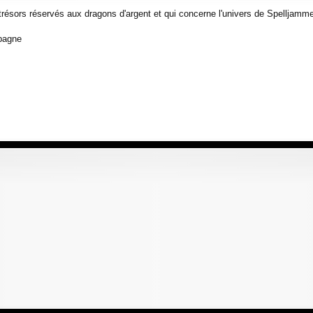
trésors réservés aux dragons d'argent et qui concerne l'univers de Spelljamme
mpagne