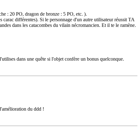
iche : 20 PO, dragon de bronze : 5 PO, etc. ).
arac différentes). Si le personnage d'un autre utilisateur réussit TA
emandes dans les catacombes du vilain nécromancien. Et il te le ramène.
u l'utilises dans une quête si l'objet confère un bonus quelconque.
d'amélioration du ddd !