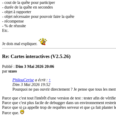
- cout de la quête pour participer
- durée de la quête en secondes
- objet à rapporter
- objet nécessaire pour pouvoir faire la quête
- récompense
- % de réussite
Etc.
Je dois mal expliquer.
Re: Cartes interactives (V2.5.26)
Publié :
Dim 3 Mai 2026 20:06
par
szass
PhilouCerise
a écrit :
↑
Dim 3 Mai 2026 19:52
Pourquoi ne pas ouvrir directement ? Je pense que tous les mem
Parce que c'est tout l'intérêt d'une version de test : tester afin de vérif
Parce que c'est plus facile de debugger dans un environnement restre
Parce que si ça appelle trop de requêtes serveur et que ça fait planter
Parce que.