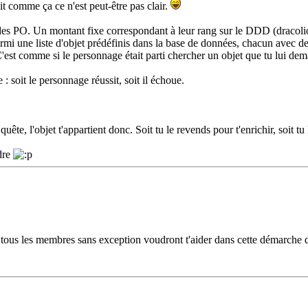
it comme ça ce n'est peut-être pas clair.
 que des PO. Un montant fixe correspondant à leur rang sur le DDD (dracol
une liste d'objet prédéfinis dans la base de données, chacun avec des c
 C'est comme si le personnage était parti chercher un objet que tu lui d
: soit le personnage réussit, soit il échoue.
uête, l'objet t'appartient donc. Soit tu le revends pour t'enrichir, soit t
dre
 tous les membres sans exception voudront t'aider dans cette démarche 