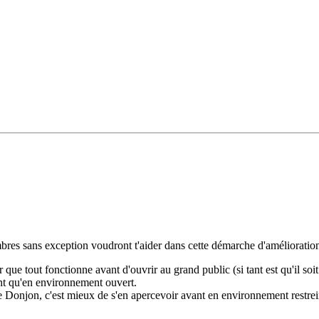
bres sans exception voudront t'aider dans cette démarche d'amélioratio
ier que tout fonctionne avant d'ouvrir au grand public (si tant est qu'il soi
int qu'en environnement ouvert.
 le Donjon, c'est mieux de s'en apercevoir avant en environnement restrei