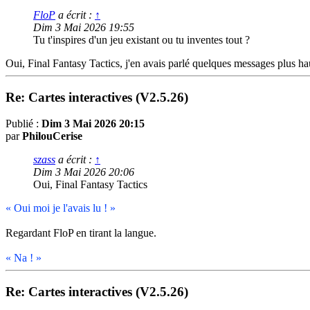
FloP
a écrit :
↑
Dim 3 Mai 2026 19:55
Tu t'inspires d'un jeu existant ou tu inventes tout ?
Oui, Final Fantasy Tactics, j'en avais parlé quelques messages plus hau
Re: Cartes interactives (V2.5.26)
Publié :
Dim 3 Mai 2026 20:15
par
PhilouCerise
szass
a écrit :
↑
Dim 3 Mai 2026 20:06
Oui, Final Fantasy Tactics
« Oui moi je l'avais lu ! »
Regardant FloP en tirant la langue.
« Na ! »
Re: Cartes interactives (V2.5.26)