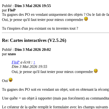
Publié :
Dim 3 Mai 2026 19:55
par
FloP
Tu gagnes des PO en vendant uniquement des objets ? Ou le fait de fa
Oui, je pense qu'il faut tester pour mieux comprendre
Tu t'inspires d'un jeu existant ou tu inventes tout ?
Re: Cartes interactives (V2.5.26)
Publié :
Dim 3 Mai 2026 20:02
par
szass
FloP
a écrit :
↑
Dim 3 Mai 2026 19:55
Oui, je pense qu'il faut tester pour mieux comprendre
Oui
Tu gagnes des PO soit en vendant un objet, soit en obtenant la récomp
Une quête = un objet à rapporter (mais pas forcément) au commandita
Le créateur de la quête remplit le formulaire avec les champs suivants 