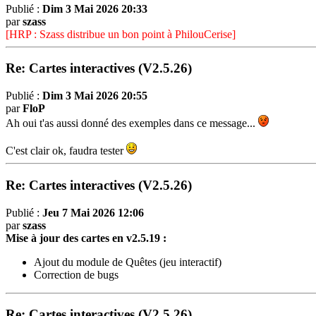
Publié :
Dim 3 Mai 2026 20:33
par
szass
[HRP : Szass distribue un bon point à PhilouCerise]
Re: Cartes interactives (V2.5.26)
Publié :
Dim 3 Mai 2026 20:55
par
FloP
Ah oui t'as aussi donné des exemples dans ce message...
C'est clair ok, faudra tester
Re: Cartes interactives (V2.5.26)
Publié :
Jeu 7 Mai 2026 12:06
par
szass
Mise à jour des cartes en v2.5.19 :
Ajout du module de Quêtes (jeu interactif)
Correction de bugs
Re: Cartes interactives (V2.5.26)