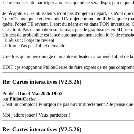
Le mieux c'est de participer aux tests quand ce sera dispo, parce que d
Je récapitule : les utilisateurs n'ont pas d'objet au départ, ils n'ont
Tu créés une quête et demande UN objet comme motif de la quête (parmi 
quête, l'objet TE revient. Il sort du néant et va dans TON inventaire.
C'est tout. Pas d'animation sur la map, pas de graphismes en 3D, rien.
Un test de probabilité est lancé automatiquement selon le % de réussite 
- il réussit : l'objet te revient
- il foire : t'as pas l'objet demandé
Une fois qu'un personnage d'un autre utilisateur a ramené l'objet de la q
EDIT : je soupçonne PhilouCerise de faire exprès de ne pas compren
Re: Cartes interactives (V2.5.26)
Publié :
Dim 3 Mai 2026 19:52
par
PhilouCerise
C’est un complot ! Pourquoi ne pas ouvrir directement ? Je pense que
Moi j'adore jouer ! Veux participer !
Re: Cartes interactives (V2.5.26)