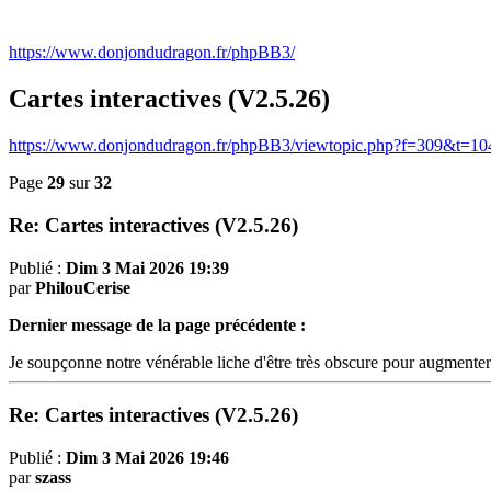
https://www.donjondudragon.fr/phpBB3/
Cartes interactives (V2.5.26)
https://www.donjondudragon.fr/phpBB3/viewtopic.php?f=309&t=10
Page
29
sur
32
Re: Cartes interactives (V2.5.26)
Publié :
Dim 3 Mai 2026 19:39
par
PhilouCerise
Dernier message de la page précédente :
Je soupçonne notre vénérable liche d'être très obscure pour augmenter
Re: Cartes interactives (V2.5.26)
Publié :
Dim 3 Mai 2026 19:46
par
szass