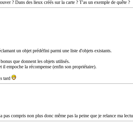
trouver ? Dans des lieux créés sur la carte ? T'as un exemple de quête ?
lamant un objet prédéfini parmi une liste d'objets existants.
 bonus que donnent les objets utilisés.
 et il empoche la récompense (enfin son propriétaire).
us tard
 n'a pas compris non plus donc même pas la peine que je relance ma lec