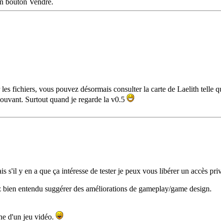
 un bouton Vendre.
les fichiers, vous pouvez désormais consulter la carte de Laelith telle qu'
mouvant. Surtout quand je regarde la v0.5
 s'il y en a que ça intéresse de tester je peux vous libérer un accès pri
rez bien entendu suggérer des améliorations de gameplay/game design.
ne d'un jeu vidéo.