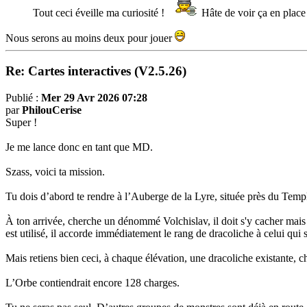
Tout ceci éveille ma curiosité !
Hâte de voir ça en place
Nous serons au moins deux pour jouer
Re: Cartes interactives (V2.5.26)
Publié :
Mer 29 Avr 2026 07:28
par
PhilouCerise
Super !
Je me lance donc en tant que MD.
Szass, voici ta mission.
Tu dois d’abord te rendre à l’Auberge de la Lyre, située près du Temple
À ton arrivée, cherche un dénommé Volchislav, il doit s'y cacher mais 
est utilisé, il accorde immédiatement le rang de dracoliche à celui qui
Mais retiens bien ceci, à chaque élévation, une dracoliche existante, c
L’Orbe contiendrait encore 128 charges.