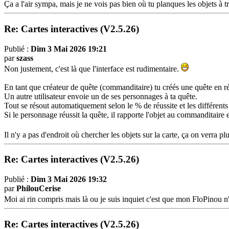
Ça a l'air sympa, mais je ne vois pas bien où tu planques les objets à 
Re: Cartes interactives (V2.5.26)
Publié :
Dim 3 Mai 2026 19:21
par
szass
Non justement, c'est là que l'interface est rudimentaire.
En tant que créateur de quête (commanditaire) tu créés une quête en réc
Un autre utilisateur envoie un de ses personnages à ta quête.
Tout se résout automatiquement selon le % de réussite et les différents
Si le personnage réussit la quête, il rapporte l'objet au commanditaire
Il n'y a pas d'endroit où chercher les objets sur la carte, ça on verra pl
Re: Cartes interactives (V2.5.26)
Publié :
Dim 3 Mai 2026 19:32
par
PhilouCerise
Moi ai rin compris mais là ou je suis inquiet c'est que mon FloPinou
Re: Cartes interactives (V2.5.26)