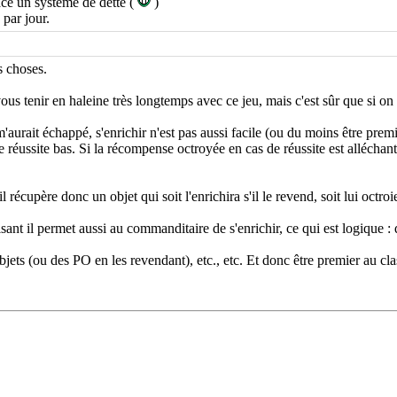
place un système de dette (
)
 par jour.
s choses.
us tenir en haleine très longtemps avec ce jeu, mais c'est sûr que si on 
rait échappé, s'enrichir n'est pas aussi facile (ou du moins être prem
e réussite bas. Si la récompense octroyée en cas de réussite est alléchan
l récupère donc un objet qui soit l'enrichira s'il le revend, soit lui octroi
sant il permet aussi au commanditaire de s'enrichir, ce qui est logique 
jets (ou des PO en les revendant), etc., etc. Et donc être premier au cl