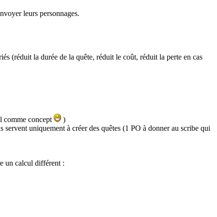
y envoyer leurs personnages.
(réduit la durée de la quête, réduit le coût, réduit la perte en cas
inal comme concept
)
vous servent uniquement à créer des quêtes (1 PO à donner au scribe qui
 un calcul différent :