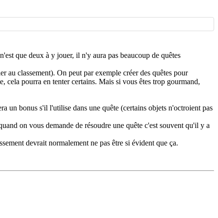
n'est que deux à y jouer, il n'y aura pas beaucoup de quêtes
ier au classement). On peut par exemple créer des quêtes pour
te, cela pourra en tenter certains. Mais si vous êtes trop gourmand,
era un bonus s'il l'utilise dans une quête (certains objets n'octroient pas
: quand on vous demande de résoudre une quête c'est souvent qu'il y a
assement devrait normalement ne pas être si évident que ça.