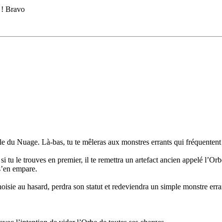
 ! Bravo
 du Nuage. Là-bas, tu te mêleras aux monstres errants qui fréquentent l’
si tu le trouves en premier, il te remettra un artefact ancien appelé l’O
 s’en empare.
hoisie au hasard, perdra son statut et redeviendra un simple monstre erra