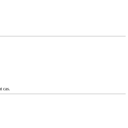
t cas.