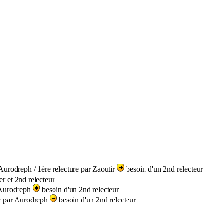
Aurodreph / 1ère relecture par Zaoutir
besoin d'un 2nd relecteur
r et 2nd relecteur
r Aurodreph
besoin d'un 2nd relecteur
re par Aurodreph
besoin d'un 2nd relecteur