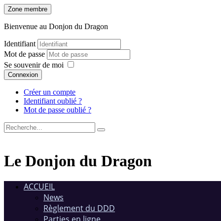
Zone membre
Bienvenue au Donjon du Dragon
Identifiant
Mot de passe
Se souvenir de moi
Connexion
Créer un compte
Identifiant oublié ?
Mot de passe oublié ?
Le Donjon du Dragon
ACCUEIL
News
Règlement du DDD
Parties en ligne