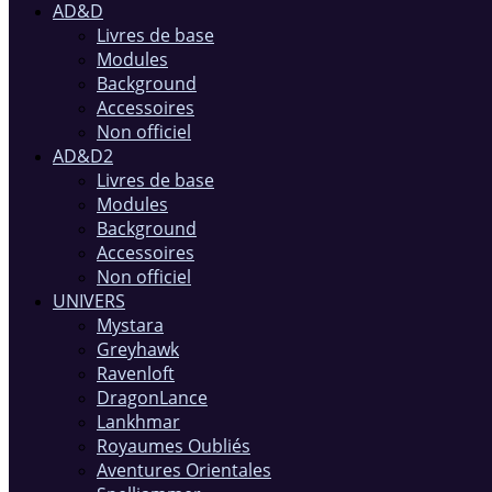
AD&D
Livres de base
Modules
Background
Accessoires
Non officiel
AD&D2
Livres de base
Modules
Background
Accessoires
Non officiel
UNIVERS
Mystara
Greyhawk
Ravenloft
DragonLance
Lankhmar
Royaumes Oubliés
Aventures Orientales