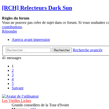
[RCH] Relecteurs Dark Sun
Règles du forum
Vous ne pouvez pas créer de sujet dans ce forum. Si vous souhaitez c
contributions
.
Répondre
Aperçu avant impression
Recherche avancée
Rechercher
41 messages
1
2
3
4
5
Suivant
Les Vieilles Liches
Grands conseillers de la Tour d'Ivoire