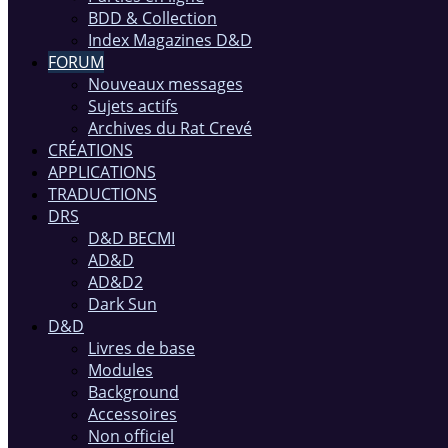
BDD & Collection
Index Magazines D&D
FORUM
Nouveaux messages
Sujets actifs
Archives du Rat Crevé
CRÉATIONS
APPLICATIONS
TRADUCTIONS
DRS
D&D BECMI
AD&D
AD&D2
Dark Sun
D&D
Livres de base
Modules
Background
Accessoires
Non officiel